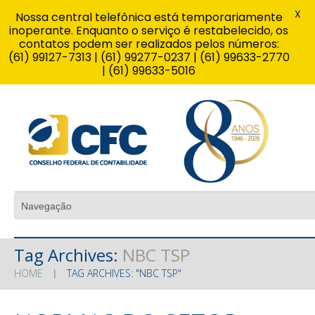
X
Nossa central telefônica está temporariamente
inoperante. Enquanto o serviço é restabelecido, os
contatos podem ser realizados pelos números:
(61) 99127-7313 | (61) 99277-0237 | (61) 99633-2770
| (61) 99633-5016
Tag Archives:
NBC TSP
HOME
TAG ARCHIVES: "NBC TSP"