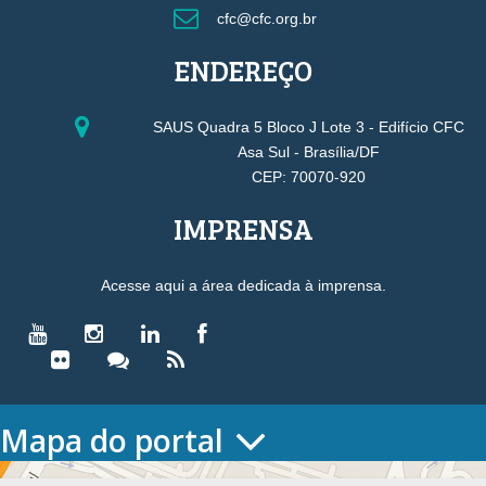
cfc@cfc.org.br
ENDEREÇO
SAUS Quadra 5 Bloco J Lote 3 - Edifício CFC
Asa Sul - Brasília/DF
CEP: 70070-920
IMPRENSA
Acesse aqui a área dedicada à imprensa.
Mapa do portal
HOME