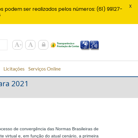
X
s podem ser realizados pelos números: (61) 99127-
6
Licitações
Serviços Online
para 2021
rocesso de convergência das Normas Brasileiras de
virtual e, em função do atual cenário, a primeira