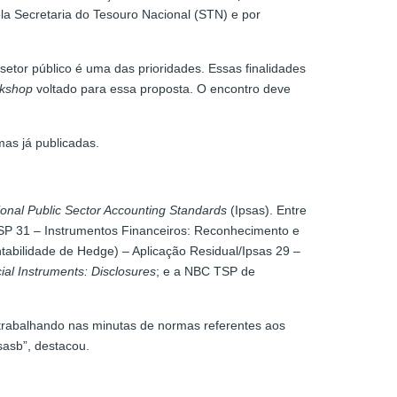
la Secretaria do Tesouro Nacional (STN) e por
setor público é uma das prioridades. Essas finalidades
kshop
voltado para essa proposta. O encontro deve
as já publicadas.
ional Public Sector Accounting Standards
(Ipsas). Entre
SP 31 – Instrumentos Financeiros: Reconhecimento e
abilidade de Hedge) – Aplicação Residual/Ipsas 29 –
ial Instruments: Disclosures
; e a NBC TSP de
 trabalhando nas minutas de normas referentes aos
sasb”, destacou.