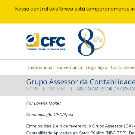
Nossa central telefônica está temporariamente in
Institucional
Governança
Legislação
Carta de Se
Grupo Assessor da Contabilidade 
HOME
NOTÍCIAS
GRUPO ASSESSOR DA CONTABI
Por Lorena Molter
Comunicação CFC/Apex
Entre os dias 2 e 4 de fevereiro, o Grupo Assessor (GA
Contabilidade Aplicadas ao Setor Público (NBC TSP). De