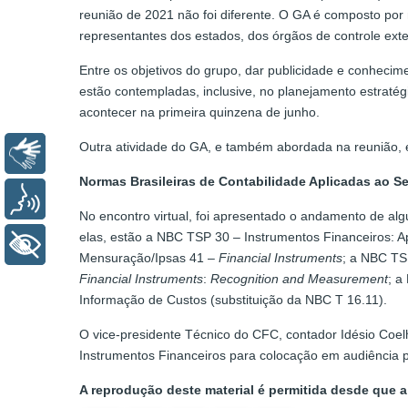
reunião de 2021 não foi diferente. O GA é composto por
representantes dos estados, dos órgãos de controle ext
Entre os objetivos do grupo, dar publicidade e conhecim
estão contempladas, inclusive, no planejamento estratégi
acontecer na primeira quinzena de junho.
Outra atividade do GA, e também abordada na reunião, 
Libras
Normas Brasileiras de Contabilidade Aplicadas ao Se
Voz
No encontro virtual, foi apresentado o andamento de 
elas, estão a NBC TSP 30 – Instrumentos Financeiros: A
+ Acessibilidade
Mensuração/Ipsas 41 –
Financial Instruments
; a NBC TS
Financial Instruments
:
Recognition and Measurement
; a
Informação de Custos (substituição da NBC T 16.11).
O vice-presidente Técnico do CFC, contador Idésio Coel
Instrumentos Financeiros para colocação em audiência pú
A reprodução deste material é permitida desde que a 