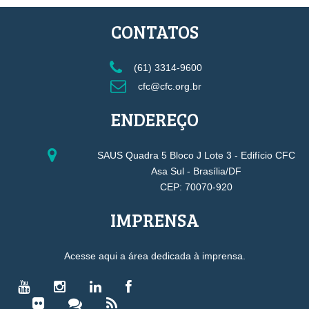
CONTATOS
(61) 3314-9600
cfc@cfc.org.br
ENDEREÇO
SAUS Quadra 5 Bloco J Lote 3 - Edifício CFC
Asa Sul - Brasília/DF
CEP: 70070-920
IMPRENSA
Acesse aqui a área dedicada à imprensa.