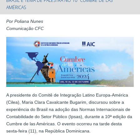
BRASIL É TEMA DE PALESTRA NO 10º CUMBRE DE LAS
AMÉRICAS
Por Poliana Nunes
Comunicação CFC
A presidente do Comitê de Integração Latino Europa-América
(Cilea), Maria Clara Cavalcante Bugarim, discursou sobre a
experiência do Brasil na adoção das Normas Internacionais de
Contabilidade do Setor Público (Ipsas), durante a 10ª edição da
Cumbre de las Américas. O evento ocorreu na tarde desta
sexta-feira (11), na República Dominicana.