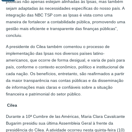
públicas não apenas estejam alinhadas às Ipsas, mas também
sejam adaptadas às necessidades específicas do nosso país. A
integração das NBC TSP com as Ipsas é vista como uma
maneira de fortalecer a contabilidade pública, promovendo uma
gestão mais eficiente e transparente das finanças públicas”,
concluiu.
A presidente do Cilea também comentou o processo de
implementação das Ipsas nos diversos países latino-
americanos, que ocorre de forma desigual, e varia de país para
país, conforme o contexto econômico, político e institucional de
cada nação. Os benefícios, entretanto, são reafirmados a partir
da maior transparência nas contas públicas e da disseminação
de informações mais claras e confiáveis sobre a situação
financeira e patrimonial do setor público.
Cilea
Durante a 10ª Cumbre de las Américas, Maria Clara Cavalcante
Bugarim presidiu sua última Assembleia Geral à frente da
presidência do Cilea. A atividade ocorreu nesta quinta-feira (10)