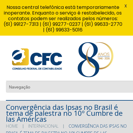
X
Nossa central telefônica está temporariamente
inoperante. Enquanto o serviço é restabelecido, os
contatos podem ser realizados pelos números:
(61) 99127-7313 | (61) 99277-0237 | (61) 99633-2770
| (61) 99633-5016
Convergência das Ipsas no Brasil é
tema de palestra no 10º Cumbre de
las Américas
HOME
INTERNACIONAL
CONVERGÊNCIA DAS IPSAS NO