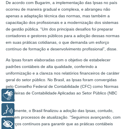
De acordo com Bugarim, a implementação das Ipsas no país
ocorreu de maneira gradual e complexa, e abrangeu não
apenas a adaptação técnica das normas, mas também a
capacitação dos profissionais e a modernização dos sistemas
de gestão pública. “Um dos principais desafios foi preparar
contadores e gestores públicos para a adoção dessas normas
em suas práticas cotidianas, o que demanda um esforço
contínuo de formação e desenvolvimento profissional”, disse.
As Ipsas foram elaboradas com o objetivo de estabelecer
padrões contábeis de alta qualidade, conferindo a
uniformização e a clareza nos relatórios financeiros de caráter
geral do setor público. No Brasil, as Ipsas foram convergidas
pelo Conselho Federal de Contabilidade (CFC) como Normas
Brasileiras de Contabilidade Aplicadas ao Setor Público (NBC
Libras
TSP).
Voz
Atualmente, o Brasil finalizou a adoção das Ipsas, contudo,
existem processos de atualização. “Seguimos avançando, com
esforços contínuos para garantir que as práticas contábeis
+ Acessibilidade