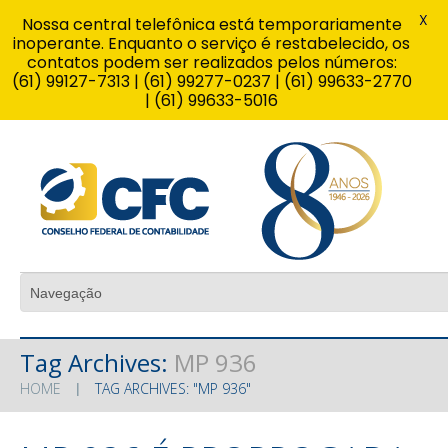
X
Nossa central telefônica está temporariamente
inoperante. Enquanto o serviço é restabelecido, os
contatos podem ser realizados pelos números:
(61) 99127-7313 | (61) 99277-0237 | (61) 99633-2770
| (61) 99633-5016
Tag Archives:
MP 936
HOME
TAG ARCHIVES: "MP 936"