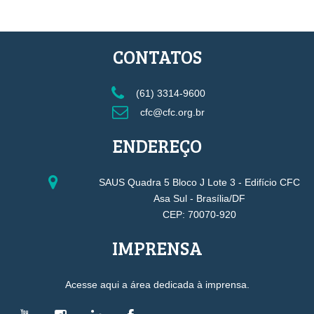
CONTATOS
(61) 3314-9600
cfc@cfc.org.br
ENDEREÇO
SAUS Quadra 5 Bloco J Lote 3 - Edifício CFC
Asa Sul - Brasília/DF
CEP: 70070-920
IMPRENSA
Acesse aqui a área dedicada à imprensa.