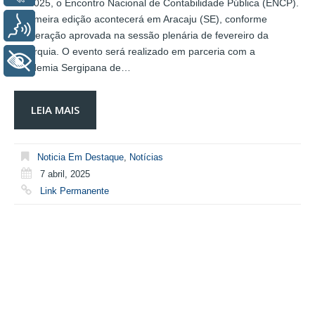
de 2025, o Encontro Nacional de Contabilidade Pública (ENCP).
A primeira edição acontecerá em Aracaju (SE), conforme
Voz
deliberação aprovada na sessão plenária de fevereiro da
autarquia. O evento será realizado em parceria com a
+ Acessibilidade
Academia Sergipana de…
LEIA MAIS
Noticia Em Destaque
,
Notícias
7 abril, 2025
Link Permanente