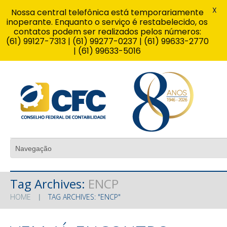
X
Nossa central telefônica está temporariamente
inoperante. Enquanto o serviço é restabelecido, os
contatos podem ser realizados pelos números:
(61) 99127-7313 | (61) 99277-0237 | (61) 99633-2770
| (61) 99633-5016
Tag Archives:
ENCP
HOME
TAG ARCHIVES: "ENCP"