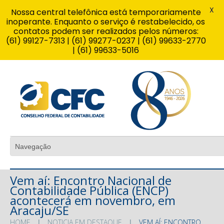
X
Nossa central telefônica está temporariamente
inoperante. Enquanto o serviço é restabelecido, os
contatos podem ser realizados pelos números:
(61) 99127-7313 | (61) 99277-0237 | (61) 99633-2770
| (61) 99633-5016
Vem aí: Encontro Nacional de
Contabilidade Pública (ENCP)
acontecerá em novembro, em
Aracaju/SE
HOME
NOTICIA EM DESTAQUE
VEM AÍ: ENCONTRO