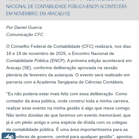
NACIONAL DE CONTABILIDADE PÚBLICA (ENCP) ACONTECERÁ
EM NOVEMBRO, EM ARACAJU/SE
Por Daniel Guerra
Comunicação CFC
O Conselho Federal de Contabilidade (CFC) realizará, nos dias
18 e 19 de novembro de 2025, o Encontro Nacional de
Contabilidade Pública (ENCP). A primeira edição acontecerá em
Aracaju (SE), conforme deliberação aprovada na sessão
plenária de fevereiro da autarquia. O evento será realizado em
parceria com a Academia Sergipana de Ciências Contábeis.
“Eu não poderia estar mais feliz com essa deliberação. Como
contador da área pública, onde construí toda a minha carreira,
realizar esse evento na minha gestão é algo que mexe comigo.
Não tenho dúvidas de que faremos um evento memorável, que
já é um pleito antigo e uma espécie de dívida com os colegas
da contabilidade pública. É uma área importantíssima para as
três esferas de governo, central para qualquer gestão”, apontou