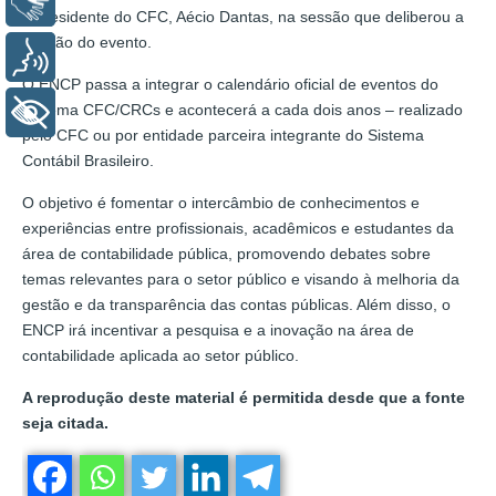
Libras
o presidente do CFC, Aécio Dantas, na sessão que deliberou a
criação do evento.
Voz
O ENCP passa a integrar o calendário oficial de eventos do
Sistema CFC/CRCs e acontecerá a cada dois anos – realizado
+ Acessibilidade
pelo CFC ou por entidade parceira integrante do Sistema
Contábil Brasileiro.
O objetivo é fomentar o intercâmbio de conhecimentos e
experiências entre profissionais, acadêmicos e estudantes da
área de contabilidade pública, promovendo debates sobre
temas relevantes para o setor público e visando à melhoria da
gestão e da transparência das contas públicas. Além disso, o
ENCP irá incentivar a pesquisa e a inovação na área de
contabilidade aplicada ao setor público.
A reprodução deste material é permitida desde que a fonte
seja citada.