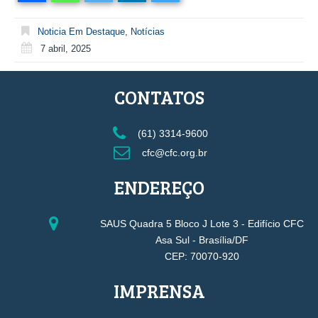
Noticia Em Destaque
,
Notícias
7 abril, 2025
CONTATOS
(61) 3314-9600
cfc@cfc.org.br
ENDEREÇO
SAUS Quadra 5 Bloco J Lote 3 - Edifício CFC
Asa Sul - Brasília/DF
CEP: 70070-920
IMPRENSA