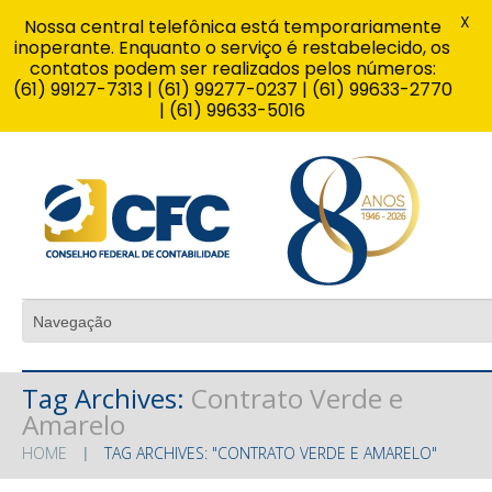
X
Nossa central telefônica está temporariamente
inoperante. Enquanto o serviço é restabelecido, os
contatos podem ser realizados pelos números:
(61) 99127-7313 | (61) 99277-0237 | (61) 99633-2770
| (61) 99633-5016
Tag Archives:
Contrato Verde e
Amarelo
HOME
TAG ARCHIVES: "CONTRATO VERDE E AMARELO"