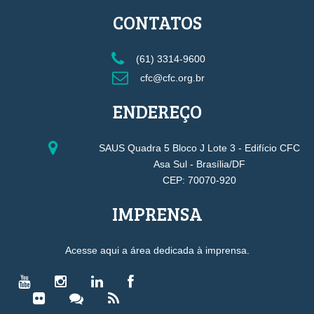
CONTATOS
(61) 3314-9600
cfc@cfc.org.br
ENDEREÇO
SAUS Quadra 5 Bloco J Lote 3 - Edifício CFC
Asa Sul - Brasília/DF
CEP: 70070-920
IMPRENSA
Acesse aqui a área dedicada à imprensa.