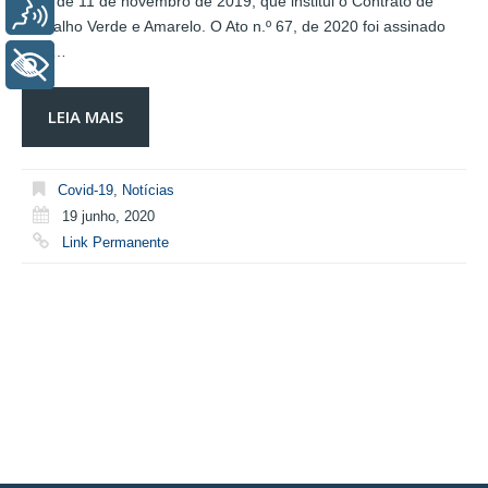
905, de 11 de novembro de 2019, que institui o Contrato de
Voz
Trabalho Verde e Amarelo. O Ato n.º 67, de 2020 foi assinado
pelo…
+ Acessibilidade
LEIA MAIS
Covid-19
,
Notícias
19 junho, 2020
Link Permanente