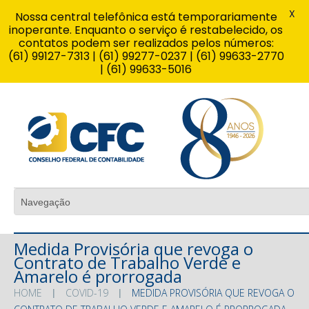
X
Nossa central telefônica está temporariamente
inoperante. Enquanto o serviço é restabelecido, os
contatos podem ser realizados pelos números:
(61) 99127-7313 | (61) 99277-0237 | (61) 99633-2770
| (61) 99633-5016
Medida Provisória que revoga o
Contrato de Trabalho Verde e
Amarelo é prorrogada
HOME
COVID-19
MEDIDA PROVISÓRIA QUE REVOGA O