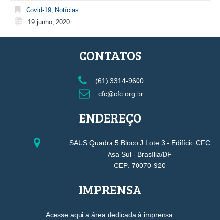
Covid-19
,
Notícias
19 junho, 2020
CONTATOS
(61) 3314-9600
cfc@cfc.org.br
ENDEREÇO
SAUS Quadra 5 Bloco J Lote 3 - Edifício CFC
Asa Sul - Brasília/DF
CEP: 70070-920
IMPRENSA
Acesse aqui a área dedicada à imprensa.