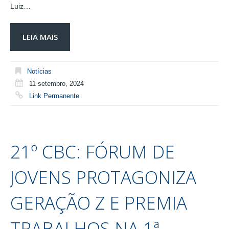
Luiz…
LEIA MAIS
Notícias
11 setembro, 2024
Link Permanente
21º CBC: FÓRUM DE
JOVENS PROTAGONIZA
GERAÇÃO Z E PREMIA
TRABALHOS NA 1ª