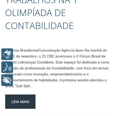
OLIMPÍADA DE
CONTABILIDADE
Vanessa BrasilienseComunicação Agência Apex Na manhã do
Libras
dia 11 de setembro, o 21 CBC promoveu o II Fórum Brasil de
Jovens Lideranças Contábeis. Este espaço foi dedicado à nova
Voz
geração de profissionais da Contabilidade, com foco em temas
essenciais como inovação, empreendedorismo e o
desenvolvimento de habilidades. A primeira sessão abordou o
+ Acessibilidade
tema "Soft Skill…
LEIA MAIS