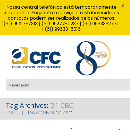
X
Nossa central telefônica está temporariamente
inoperante. Enquanto o serviço é restabelecido, os
contatos podem ser realizados pelos números:
(61) 99127-7313 | (61) 99277-0237 | (61) 99633-2770
| (61) 99633-5016
Tag Archives:
21 CBC
HOME
TAG ARCHIVES: "21 CBC"