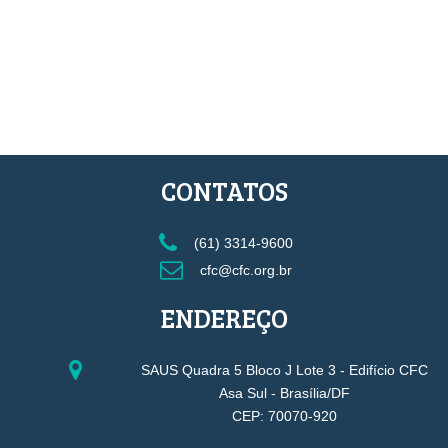
CONTATOS
(61) 3314-9600
cfc@cfc.org.br
ENDEREÇO
SAUS Quadra 5 Bloco J Lote 3 - Edifício CFC
Asa Sul - Brasília/DF
CEP: 70070-920