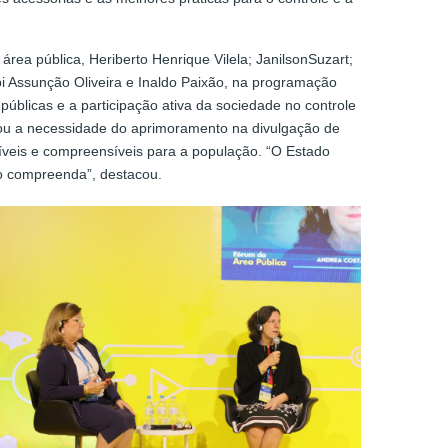
área pública, Heriberto Henrique Vilela; JanilsonSuzart;
i Assunção Oliveira e Inaldo Paixão, na programação
públicas e a participação ativa da sociedade no controle
ltou a necessidade do aprimoramento na divulgação de
íveis e compreensíveis para a população. “O Estado
o compreenda”, destacou.