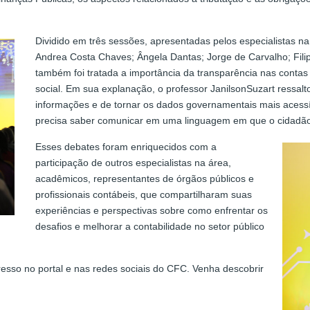
Dividido em três sessões, apresentadas pelos especialistas na 
Andrea Costa Chaves; Ângela Dantas; Jorge de Carvalho; Filip
também foi tratada a importância da transparência nas contas 
social. Em sua explanação, o professor JanilsonSuzart ressa
informações e de tornar os dados governamentais mais acess
precisa saber comunicar em uma linguagem em que o cidadã
Esses debates foram enriquecidos com a
participação de outros especialistas na área,
acadêmicos, representantes de órgãos públicos e
profissionais contábeis, que compartilharam suas
experiências e perspectivas sobre como enfrentar os
desafios e melhorar a contabilidade no setor público
so no portal e nas redes sociais do CFC. Venha descobrir