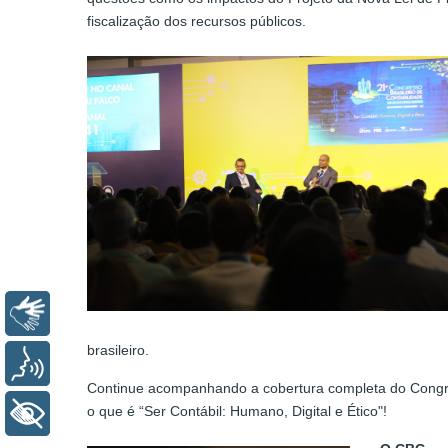
fiscalização dos recursos públicos.
Libras
brasileiro.
Voz
Continue acompanhando a cobertura completa do Congres
o que é “Ser Contábil: Humano, Digital e Ético"!
+ Acessibilidade