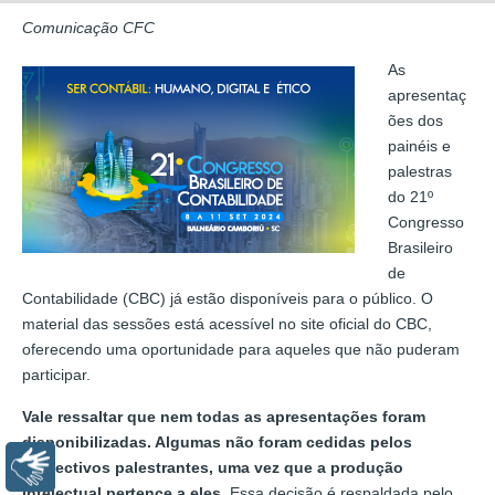
Comunicação CFC
As
apresentaç
ões dos
painéis e
palestras
do 21º
Congresso
Brasileiro
de
Contabilidade (CBC) já estão disponíveis para o público. O
material das sessões está acessível no site oficial do CBC,
oferecendo uma oportunidade para aqueles que não puderam
participar.
Vale ressaltar que nem todas as apresentações foram
disponibilizadas. Algumas não foram cedidas pelos
Libras
respectivos palestrantes, uma vez que a produção
intelectual pertence a eles.
Essa decisão é respaldada pelo