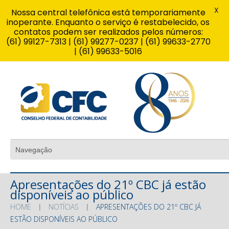
X
Nossa central telefônica está temporariamente
inoperante. Enquanto o serviço é restabelecido, os
contatos podem ser realizados pelos números:
(61) 99127-7313 | (61) 99277-0237 | (61) 99633-2770
| (61) 99633-5016
Apresentações do 21º CBC já estão
disponíveis ao público
HOME
NOTÍCIAS
APRESENTAÇÕES DO 21º CBC JÁ
ESTÃO DISPONÍVEIS AO PÚBLICO