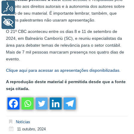
respeito aos direitos autorais e à autonomia dos autores sobre
Voz
o uso de seu material. É importante lembrar, também, que
alguns palestrantes não usaram apresentação.
+ Acessibilidade
O 21º CBC aconteceu entre os dias 8 e 11 de setembro de
2024, em Balneário Camboriú (SC), e reuniu especialistas da
área para debater temas de relevância para o setor contábil.
Mais de 7 mil pessoas marcaram presença nos quatro dias de
evento.
Clique aqui para acessar as apresentações disponibilizadas.
A reprodução deste material é permitida desde que a fonte
seja citada.
Notícias
11 outubro, 2024