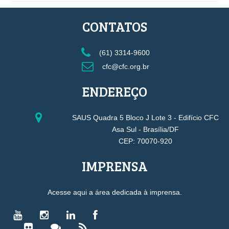
CONTATOS
(61) 3314-9600
cfc@cfc.org.br
ENDEREÇO
SAUS Quadra 5 Bloco J Lote 3 - Edifício CFC
Asa Sul - Brasília/DF
CEP: 70070-920
IMPRENSA
Acesse aqui a área dedicada à imprensa.