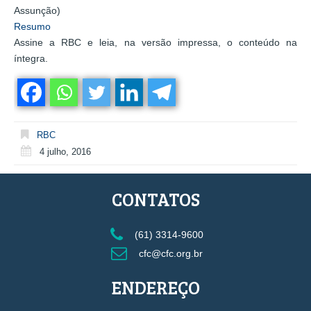
Assunção)
Resumo
Assine a RBC e leia, na versão impressa, o conteúdo na
íntegra.
RBC
4 julho, 2016
CONTATOS
(61) 3314-9600
cfc@cfc.org.br
ENDEREÇO