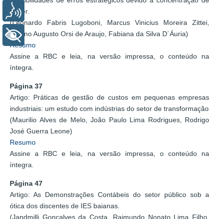
Voz
poder.
(Leonardo Fabris Lugoboni, Marcus Vinicius Moreira Zittei,
Juliano Augusto Orsi de Araujo, Fabiana da Silva D´Áuria)
+ Acessibilidade
Resumo
Assine a RBC e leia, na versão impressa, o conteúdo na
íntegra.
Página 37
Artigo: Práticas de gestão de custos em pequenas empresas
industriais: um estudo com indústrias do setor de transformação
(Maurilio Alves de Melo, João Paulo Lima Rodrigues, Rodrigo
José Guerra Leone)
Resumo
Assine a RBC e leia, na versão impressa, o conteúdo na
íntegra.
Página 47
Artigo: As Demonstrações Contábeis do setor público sob a
ótica dos discentes de IES baianas.
(Jandmilli Gonçalves da Costa, Raimundo Nonato Lima Filho,