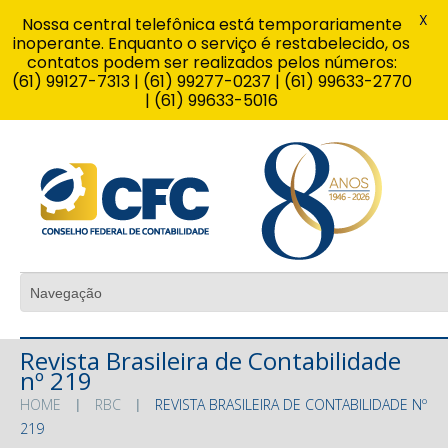
X
Nossa central telefônica está temporariamente
inoperante. Enquanto o serviço é restabelecido, os
contatos podem ser realizados pelos números:
(61) 99127-7313 | (61) 99277-0237 | (61) 99633-2770
| (61) 99633-5016
Revista Brasileira de Contabilidade
nº 219
HOME
RBC
REVISTA BRASILEIRA DE CONTABILIDADE Nº
219