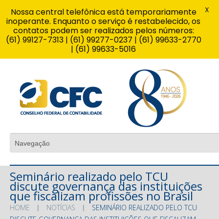
X
Nossa central telefônica está temporariamente
inoperante. Enquanto o serviço é restabelecido, os
contatos podem ser realizados pelos números:
(61) 99127-7313 | (61) 99277-0237 | (61) 99633-2770
| (61) 99633-5016
Seminário realizado pelo TCU
discute governança das instituições
que fiscalizam profissões no Brasil
HOME
NOTÍCIAS
SEMINÁRIO REALIZADO PELO TCU