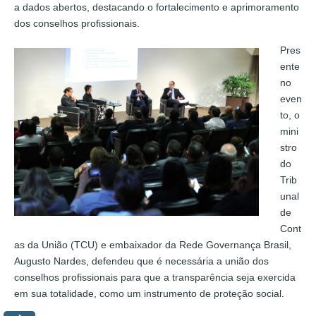
a dados abertos, destacando o fortalecimento e aprimoramento
dos conselhos profissionais.
Pres
ente
no
even
to, o
mini
stro
do
Trib
unal
de
Cont
as da União (TCU) e embaixador da Rede Governança Brasil,
Augusto Nardes, defendeu que é necessária a união dos
conselhos profissionais para que a transparência seja exercida
em sua totalidade, como um instrumento de proteção social.