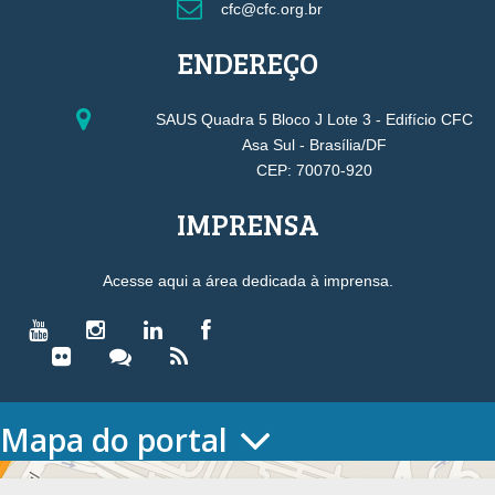
cfc@cfc.org.br
ENDEREÇO
SAUS Quadra 5 Bloco J Lote 3 - Edifício CFC
Asa Sul - Brasília/DF
CEP: 70070-920
IMPRENSA
Acesse aqui a área dedicada à imprensa.
Mapa do portal
HOME