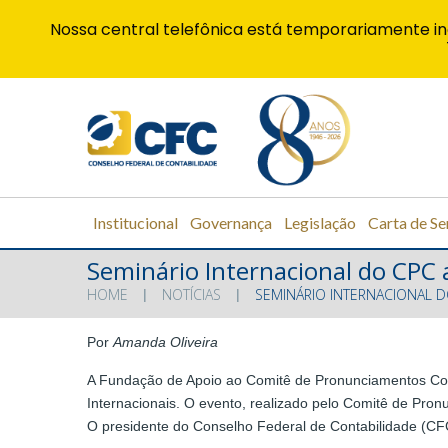
Nossa central telefônica está temporariamente in
Institucional
Governança
Legislação
Carta de Se
Seminário Internacional do CPC 
HOME
NOTÍCIAS
SEMINÁRIO INTERNACIONAL D
Por
Amanda Oliveira
A Fundação de Apoio ao Comitê de Pronunciamentos Con
Internacionais. O evento, realizado pelo Comitê de Pro
O presidente do Conselho Federal de Contabilidade (CFC)