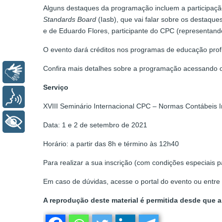
Alguns destaques da programação incluem a participaçã
Standards Board
(Iasb), que vai falar sobre os destaqu
e de Eduardo Flores, participante do CPC (representan
O evento dará créditos nos programas de educação profi
Confira mais detalhes sobre a programação acessando o 
Libras
Serviço
Voz
XVIII Seminário Internacional CPC – Normas Contábeis I
+ Acessibilidade
Data: 1 e 2 de setembro de 2021
Horário: a partir das 8h e término às 12h40
Para realizar a sua inscrição (com condições especiais p
Em caso de dúvidas, acesse o portal do evento ou entr
A reprodução deste material é permitida desde que a 