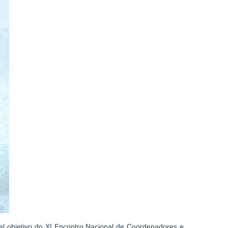
pal objetivo do XI Encontro Nacional de Coordenadores e