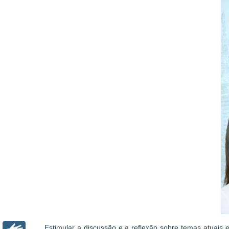
Estimular a discussão e a reflexão sobre temas atuais 