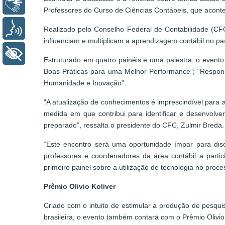
Libras
Professores do Curso de Ciências Contábeis, que acont
Voz
Realizado pelo Conselho Federal de Contabilidade (C
influenciam e multiplicam a aprendizagem contábil no pa
+ Acessibilidade
Estruturado em quatro painéis e uma palestra, o event
Boas Práticas para uma Melhor Performance”; “Responsa
Humanidade e Inovação”.
“A atualização de conhecimentos é imprescindível para 
medida em que contribui para identificar e desenvolv
preparado”, ressalta o presidente do CFC, Zulmir Breda.
“Este encontro será uma oportunidade ímpar para disc
professores e coordenadores da área contábil a part
primeiro painel sobre a utilização de tecnologia no proc
Prêmio Olivio Koliver
Criado com o intuito de estimular a produção de pesqu
brasileira, o evento também contará com o Prêmio Olivio