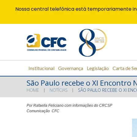
Nossa central telefônica está temporariamente in
Institucional
Governança
Legislação
Carta de Se
São Paulo recebe o XI Encontro 
HOME
NOTÍCIAS
SÃO PAULO RECEBE O XI EN
Por Rafaella Feliciano com informações do CRCSP
Comunicação CFC