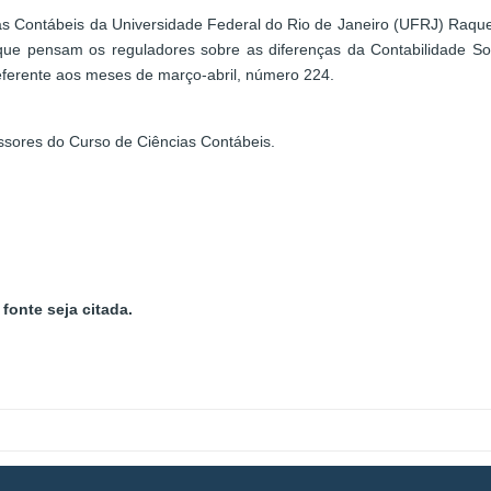
as Contábeis da Universidade Federal do Rio de Janeiro (UFRJ) Raque
ue pensam os reguladores sobre as diferenças da Contabilidade Socie
referente aos meses de março-abril, número 224.
ssores do Curso de Ciências Contábeis.
fonte seja citada.