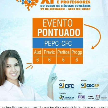
e as tendências mundiais do ensino da contabilidade. Esse é o princi