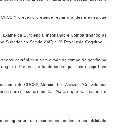
 (CRCSP) o evento pretende reunir grandes mentes que
 “Exame de Suficiência: Inspirando e Compartilhando as
no Superior no Século XXI”; e “A Revolução Cognitiva –
issional contábil tem sido levado ao campo da gestão na
 negócio. Portanto, é fundamental que este esteja bem
presidente do CRCSP, Marcia Ruiz Alcazar. “Convidamos
 nossa área”, complementou Marcia, que irá moderar o
e homenagear um dos maiores expoentes da contabilidade