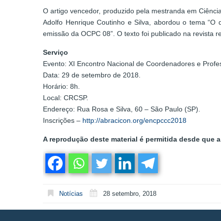
O artigo vencedor, produzido pela mestranda em Ciênci
Adolfo Henrique Coutinho e Silva, abordou o tema “O q
emissão da OCPC 08”. O texto foi publicado na revista 
Serviço
Evento: XI Encontro Nacional de Coordenadores e Profe
Data: 29 de setembro de 2018.
Horário: 8h.
Local: CRCSP.
Endereço: Rua Rosa e Silva, 60 – São Paulo (SP).
Inscrições –
http://abracicon.org/encpccc2018
A reprodução deste material é permitida desde que a 
Notícias
28 setembro, 2018