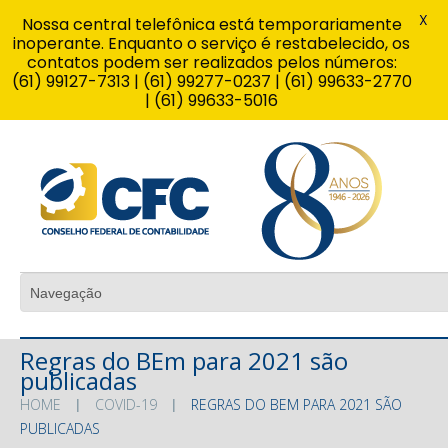
X
Nossa central telefônica está temporariamente
inoperante. Enquanto o serviço é restabelecido, os
contatos podem ser realizados pelos números:
(61) 99127-7313 | (61) 99277-0237 | (61) 99633-2770
| (61) 99633-5016
Regras do BEm para 2021 são
publicadas
HOME
COVID-19
REGRAS DO BEM PARA 2021 SÃO
PUBLICADAS