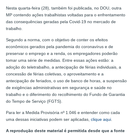
Nesta quarta-feira (28), também foi publicada, no DOU, outra
MP contendo ações trabalhistas voltadas para o enfrentamento
das consequências geradas pela Covid-19 no mercado de
trabalho.
Segundo a norma, com o objetivo de conter os efeitos
econômicos gerados pela pandemia do coronavírus e de
preservar o emprego e a renda, os empregadores poderão
tomar uma série de medidas. Entre essas ações estão: a
adoção do teletrabalho, a antecipação de férias individuais, a
concessão de férias coletivas, o aproveitamento e a
antecipação de feriados, o uso de banco de horas, a suspensão
de exigências administrativas em segurança e saúde no
trabalho e o diferimento do recolhimento do Fundo de Garantia
do Tempo de Serviço (FGTS).
Para ler a Medida Provisória nº 1.046 e entender como cada
uma dessas iniciativas podem ser aplicadas,
clique aqui
.
A reprodução deste material é permitida desde que a fonte