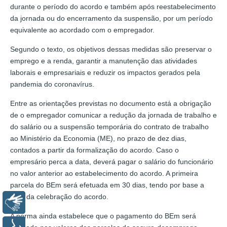
durante o período do acordo e também após reestabelecimento
da jornada ou do encerramento da suspensão, por um período
equivalente ao acordado com o empregador.
Segundo o texto, os objetivos dessas medidas são preservar o
emprego e a renda, garantir a manutenção das atividades
laborais e empresariais e reduzir os impactos gerados pela
pandemia do coronavírus.
Entre as orientações previstas no documento está a obrigação
de o empregador comunicar a redução da jornada de trabalho e
do salário ou a suspensão temporária do contrato de trabalho
ao Ministério da Economia (ME), no prazo de dez dias,
contados a partir da formalização do acordo. Caso o
empresário perca a data, deverá pagar o salário do funcionário
no valor anterior ao estabelecimento do acordo. A primeira
parcela do BEm será efetuada em 30 dias, tendo por base a
data da celebração do acordo.
Libras
A norma ainda estabelece que o pagamento do BEm será