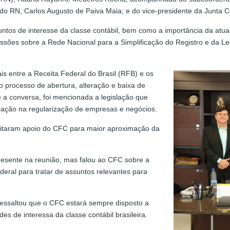
do RN, Carlos Augusto de Paiva Maia; e do vice-presidente da Junta C
untos de interesse da classe contábil, bem como a importância da atu
scussões sobre a Rede Nacional para a Simplificação do Registro e da
s entre a Receita Federal do Brasil (RFB) e os
o processo de abertura, alteração e baixa de
e a conversa, foi mencionada a legislação que
ficação na regularização de empresas e negócios.
citaram apoio do CFC para maior aproximação da
esente na reunião, mas falou ao CFC sobre a
deral para tratar de assuntos relevantes para
 ressaltou que o CFC estará sempre disposto a
ades de interessa da classe contábil brasileira.