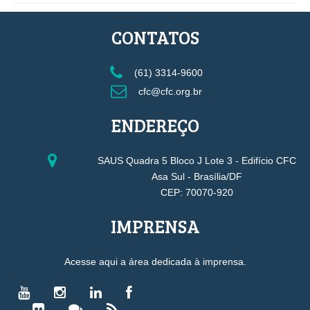
CONTATOS
(61) 3314-9600
cfc@cfc.org.br
ENDEREÇO
SAUS Quadra 5 Bloco J Lote 3 - Edifício CFC
Asa Sul - Brasília/DF
CEP: 70070-920
IMPRENSA
Acesse aqui a área dedicada à imprensa.