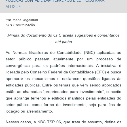
PÚBLICAS CONTABILIZAM TERRENOS E EDIFÍCIOS PARA
ALUGUEL
Por Joana Wightman
RP1 Comunicação
Minuta do documento do CFC aceita sugestões e comentários
até junho
As Normas Brasileiras de Contabilidade (NBC) aplicadas ao
setor público passam atualmente por um processo de
convergência para os padrões internacionais. A iniciativa é
liderada pelo Conselho Federal de Contabilidade (CFC) e busca
aprimorar os mecanismos e esclarecer questões ligadas às
entidades públicas. Entre os temas que vêm sendo abordados
estão as chamadas “propriedades para investimento”, conceito
que abrange terrenos e edifícios mantidos pelas entidades do
setor público como forma de investimento, seja para fins de
locação ou arrendamento.
Nesses casos, a NBC TSP 06, que trata do assunto, define os