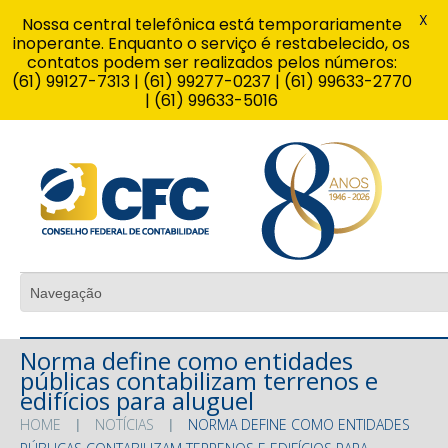
X
Nossa central telefônica está temporariamente
inoperante. Enquanto o serviço é restabelecido, os
contatos podem ser realizados pelos números:
(61) 99127-7313 | (61) 99277-0237 | (61) 99633-2770
| (61) 99633-5016
Norma define como entidades
públicas contabilizam terrenos e
edifícios para aluguel
HOME
NOTÍCIAS
NORMA DEFINE COMO ENTIDADES