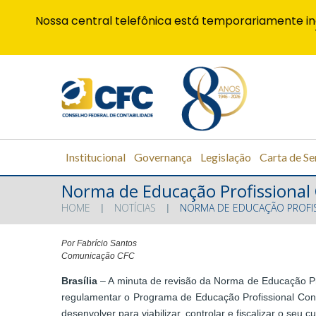
Nossa central telefônica está temporariamente in
Institucional
Governança
Legislação
Carta de Se
Norma de Educação Profissional
HOME
NOTÍCIAS
NORMA DE EDUCAÇÃO PROFIS
Por Fabrício Santos
Comunicação CFC
Brasília
– A minuta de revisão da Norma de Educação Pro
regulamentar o Programa de Educação Profissional Cont
desenvolver para viabilizar, controlar e fiscalizar o seu