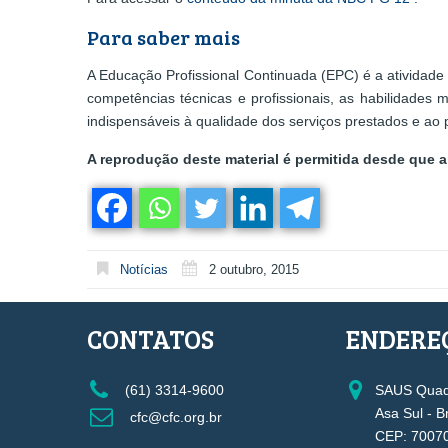
Para saber mais
A Educação Profissional Continuada (EPC) é a atividade
competências técnicas e profissionais, as habilidades m
indispensáveis à qualidade dos serviços prestados e ao 
A reprodução deste material é permitida desde que a 
Notícias
2 outubro, 2015
CONTATOS
ENDERE
(61) 3314-9600
SAUS Quadr
Asa Sul - B
cfc@cfc.org.br
CEP: 7007