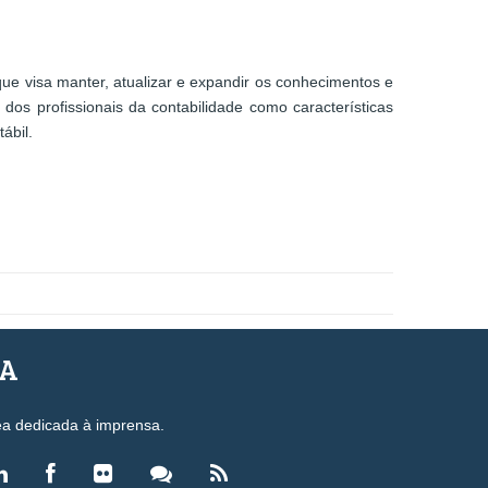
ue visa manter, atualizar e expandir os conhecimentos e
 dos profissionais da contabilidade como características
ábil.
SA
ea dedicada à imprensa.