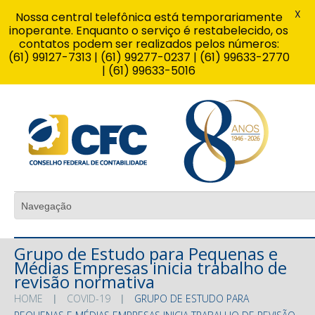
X
Nossa central telefônica está temporariamente
inoperante. Enquanto o serviço é restabelecido, os
contatos podem ser realizados pelos números:
(61) 99127-7313 | (61) 99277-0237 | (61) 99633-2770
| (61) 99633-5016
Grupo de Estudo para Pequenas e
Médias Empresas inicia trabalho de
revisão normativa
HOME
COVID-19
GRUPO DE ESTUDO PARA