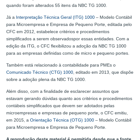
quando foram alterados 55 itens da NBC TG 1000.
Já a
Interpretação Técnica Geral (ITG) 1000
– Modelo Contábil
para Microempresa e Empresa de Pequeno Porte, editada pelo
CFC em 2012, estabelece critérios e procedimentos
simplificados a serem observadospor essas entidades. Com a
edição da ITG, o CFC flexibilizou a adoção da NBC TG 1000
para as empresas definidas como de micro e pequeno portes.
Também está relacionado à contabilidade para PMEs o
Comunicado Técnico (CTG) 1000
, editado em 2013, que dispõe
sobre a adoção plena da NBC TG 1000.
Além disso, com a finalidade de esclarecer assuntos que
estavam gerando dúvidas quanto aos critérios e procedimentos
contábeis simplificados que devem ser adotados pelas
microempresas e empresas de pequeno porte, o CFC emitiu,
em 2015, a
Orientação Técnica (OTG) 1000
– Modelo Contábil
para Microempresa e Empresa de Pequeno Porte.
A reprodução deste material é permitida desde que a fonte