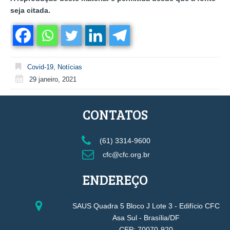
seja citada.
Covid-19
,
Notícias
29 janeiro, 2021
CONTATOS
(61) 3314-9600
cfc@cfc.org.br
ENDEREÇO
SAUS Quadra 5 Bloco J Lote 3 - Edifício CFC
Asa Sul - Brasília/DF
CEP: 70070-920