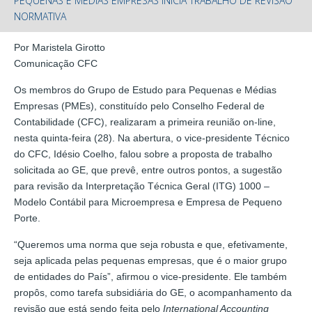
PEQUENAS E MÉDIAS EMPRESAS INICIA TRABALHO DE REVISÃO
NORMATIVA
Por Maristela Girotto
Comunicação CFC
Os membros do Grupo de Estudo para Pequenas e Médias
Empresas (PMEs), constituído pelo Conselho Federal de
Contabilidade (CFC), realizaram a primeira reunião on-line,
nesta quinta-feira (28). Na abertura, o vice-presidente Técnico
do CFC, Idésio Coelho, falou sobre a proposta de trabalho
solicitada ao GE, que prevê, entre outros pontos, a sugestão
para revisão da Interpretação Técnica Geral (ITG) 1000 –
Modelo Contábil para Microempresa e Empresa de Pequeno
Porte.
“Queremos uma norma que seja robusta e que, efetivamente,
seja aplicada pelas pequenas empresas, que é o maior grupo
de entidades do País”, afirmou o vice-presidente. Ele também
propôs, como tarefa subsidiária do GE, o acompanhamento da
revisão que está sendo feita pelo
International Accounting