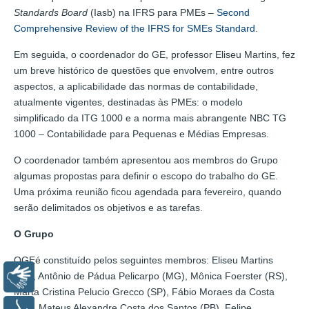
Standards Board
(Iasb) na IFRS para PMEs –
Second
Comprehensive Review of the IFRS for SMEs Standard
.
Em seguida, o coordenador do GE, professor Eliseu Martins, fez
um breve histórico de questões que envolvem, entre outros
aspectos, a aplicabilidade das normas de contabilidade,
atualmente vigentes, destinadas às PMEs: o modelo
simplificado da ITG 1000 e a norma mais abrangente NBC TG
1000 – Contabilidade para Pequenas e Médias Empresas.
O coordenador também apresentou aos membros do Grupo
algumas propostas para definir o escopo do trabalho do GE.
Uma próxima reunião ficou agendada para fevereiro, quando
serão delimitados os objetivos e as tarefas.
O Grupo
OGEé constituído pelos seguintes membros: Eliseu Martins
(SP), Antônio de Pádua Pelicarpo (MG), Mônica Foerster (RS),
Libras
Marta Cristina Pelucio Grecco (SP), Fábio Moraes da Costa
(ES), Mateus Alexandre Costa dos Santos (PB), Felipe