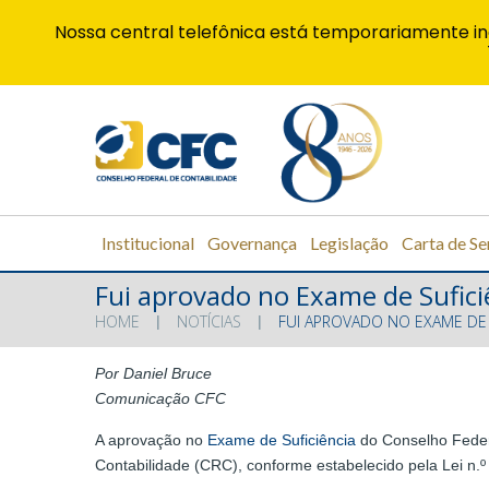
Nossa central telefônica está temporariamente in
Institucional
Governança
Legislação
Carta de Se
Fui aprovado no Exame de Sufici
HOME
NOTÍCIAS
FUI APROVADO NO EXAME DE 
Por Daniel Bruce
Comunicação CFC
A aprovação no
Exame de Suficiência
do Conselho Federa
Contabilidade (CRC), conforme estabelecido pela Lei n