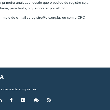
 primeira anuidade, desde que o pedido do registro seja
-se, para tanto, o que ocorrer por último.
or meio do e-mail vpregistro@cfc.org.br, ou com o CRC
SA
ea dedicada à imprensa.