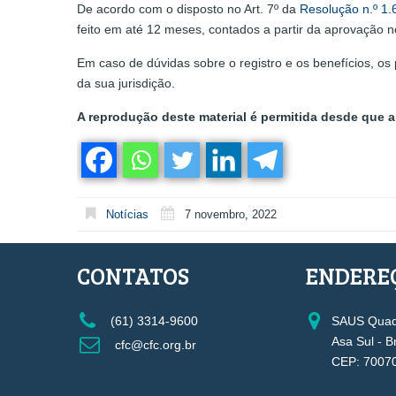
De acordo com o disposto no Art. 7º da
Resolução n.º 1
feito em até 12 meses, contados a partir da aprovação n
Em caso de dúvidas sobre o registro e os benefícios, os
da sua jurisdição.
A reprodução deste material é permitida desde que a 
Notícias
7 novembro, 2022
CONTATOS
ENDERE
(61) 3314-9600
SAUS Quadr
Asa Sul - B
cfc@cfc.org.br
CEP: 7007