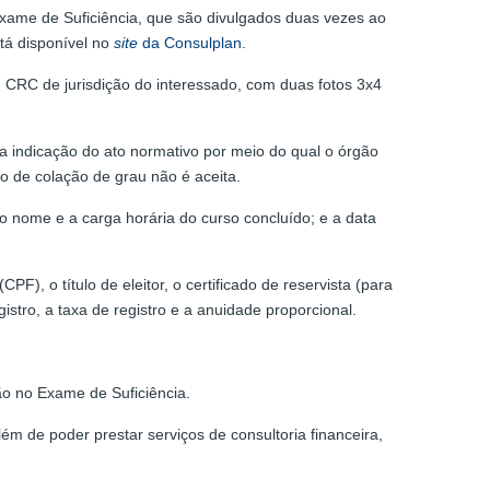
Exame de Suficiência, que são divulgados duas vezes ao
tá disponível no
site
da Consulplan
.
 CRC de jurisdição do interessado, com duas fotos 3x4
a indicação do ato normativo por meio do qual o órgão
o de colação de grau não é aceita.
o nome e a carga horária do curso concluído; e a data
F), o título de eleitor, o certificado de reservista (para
stro, a taxa de registro e a anuidade proporcional.
ão no Exame de Suficiência.
ém de poder prestar serviços de consultoria financeira,