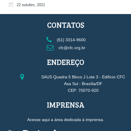
22 outubro, 2021
CONTATOS
(61) 3314-9600
cfc@cfc.org.br
ENDEREÇO
SAUS Quadra 5 Bloco J Lote 3 - Edifício CFC
Asa Sul - Brasília/DF
CEP: 70070-920
IMPRENSA
Acesse aqui a área dedicada à imprensa.