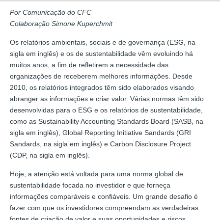
Por
Comunicação do CFC
Colaboração Simone Kuperchmit
Os relatórios ambientais, sociais e de governança (ESG, na
sigla em inglês) e os de sustentabilidade vêm evoluindo há
muitos anos, a fim de refletirem a necessidade das
organizações de receberem melhores informações. Desde
2010, os relatórios integrados têm sido elaborados visando
abranger as informações e criar valor. Várias normas têm sido
desenvolvidas para o ESG e os relatórios de sustentabilidade,
como as Sustainability Accounting Standards Board (SASB, na
sigla em inglês), Global Reporting Initiative Sandards (GRI
Sandards, na sigla em inglês) e Carbon Disclosure Project
(CDP, na sigla em inglês).
Hoje, a atenção está voltada para uma norma global de
sustentabilidade focada no investidor e que forneça
informações comparáveis e confiáveis. Um grande desafio é
fazer com que os investidores compreendam as verdadeiras
fontes de criação de valor e suas oportunidades e riscos.