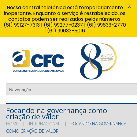
X
Nossa central telefônica está temporariamente
inoperante. Enquanto o serviço é restabelecido, os
contatos podem ser realizados pelos números:
(61) 99127-7313 | (61) 99277-0237 | (61) 99633-2770
| (61) 99633-5016
Focando na governança como
criação de valor
HOME
INTERNACIONAL
FOCANDO NA GOVERNANÇA
COMO CRIAÇÃO DE VALOR