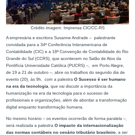
Crédito imagem: Imprensa CIC/CC-RS
A empresária e escritora Susanne Andrade – palestrante
convidada para a 34ª Conferência Interamericana de
Contabilidade (CIC) e a 18ª Convenção de Contabilidade do Rio
Grande do Sul (CCRS), que acontecem no Salão de Atos da
Pontifícia Universidade Católica (PUCRS) –, em Porto Alegre,
de 19 a 21 de outubro –, abre os trabalhos do segundo dia de
evento (20), às 9h, com a palestra
O Sucesso é ser humano
na era da tecnologia
, que vai discutir a importância da
humanização na era da tecnologia para o sucesso de
profissionais e organizações, além de abordar a transformação
digital enquanto transformação humana.
No mesmo horário – os eventos ocorrerão de forma paralela –,
será realizada a palestra
O impacto da internacionalização
das normas contábeis no cenário tributário brasileiro
, a ser