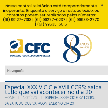
X
Nossa central telefônica está temporariamente
inoperante. Enquanto o serviço é restabelecido, os
contatos podem ser realizados pelos números:
(61) 99127-7313 | (61) 99277-0237 | (61) 99633-2770
| (61) 99633-5016
Especial XXXIV CIC e XVIII CCRS: saiba
tudo que vai acontecer no dia 20
HOME
NOTÍCIAS
ESPECIAL XXXIV CIC E XVIII CCRS:
SAIBA TUDO QUE VAI ACONTECER NO DIA 20