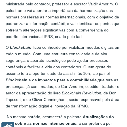
ministrada pelo contador, professor e escritor Valdir Amorim. O
palestrante vai abordar a importância da harmonização das
normas brasileiras às normas internacionais, com o objetivo de
padronizar a informação contábil, e vai identificar os pontos que
sofreram alterações significativas com a convergência do
padrão internacional IFRS, criado pelo Iasb.
O
blockchain
ficou conhecido por viabilizar moedas digitais em
todo o mundo. Com uma estrutura consolidada e de alta
segurança, o aparato tecnológico pode ajudar processos
contábeis e facilitar a vida dos contadores. Quem gosta do
assunto terá a oportunidade de assistir, às 10h, ao painel
Blockchain
e os impactos para a contabilidade
,que terá as
presenças, já confirmadas, de Carl Amorim, coeditor, tradutor e
autor da apresentação do livro
Blockchain Revolution
, de Don
Tapscott; e de Oliver Cunningham, sócio responsável pela área
de transformação digital e inovação da KPMG.
No mesmo horário, acontecerá a palestra
Atualizações do
Iasb sobre as normas internacionais
, a ser proferida por