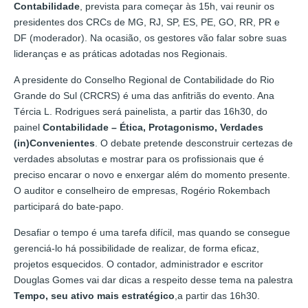
Contabilidade
, prevista para começar às 15h, vai reunir os
presidentes dos CRCs de MG, RJ, SP, ES, PE, GO, RR, PR e
DF (moderador). Na ocasião, os gestores vão falar sobre suas
lideranças e as práticas adotadas nos Regionais.
A presidente do Conselho Regional de Contabilidade do Rio
Grande do Sul (CRCRS) é uma das anfitriãs do evento. Ana
Tércia L. Rodrigues será painelista, a partir das 16h30, do
painel
Contabilidade – Ética, Protagonismo, Verdades
(in)Convenientes
. O debate pretende desconstruir certezas de
verdades absolutas e mostrar para os profissionais que é
preciso encarar o novo e enxergar além do momento presente.
O auditor e conselheiro de empresas, Rogério Rokembach
participará do bate-papo.
Desafiar o tempo é uma tarefa difícil, mas quando se consegue
gerenciá-lo há possibilidade de realizar, de forma eficaz,
projetos esquecidos. O contador, administrador e escritor
Douglas Gomes vai dar dicas a respeito desse tema na palestra
Tempo, seu ativo mais estratégico
,a partir das 16h30.