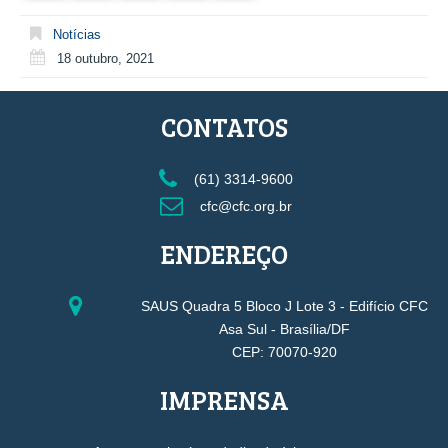
Notícias
18 outubro, 2021
CONTATOS
(61) 3314-9600
cfc@cfc.org.br
ENDEREÇO
SAUS Quadra 5 Bloco J Lote 3 - Edifício CFC
Asa Sul - Brasília/DF
CEP: 70070-920
IMPRENSA