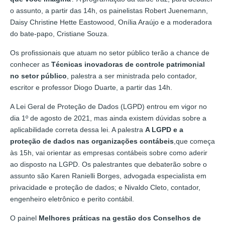
o assunto, a partir das 14h, os painelistas Robert Juenemann,
Daisy Christine Hette Eastowood, Onília Araújo e a moderadora
do bate-papo, Cristiane Souza.
Os profissionais que atuam no setor público terão a chance de
conhecer as
Técnicas inovadoras de controle patrimonial
no setor público
, palestra a ser ministrada pelo contador,
escritor e professor Diogo Duarte, a partir das 14h.
A Lei Geral de Proteção de Dados (LGPD) entrou em vigor no
dia 1º de agosto de 2021, mas ainda existem dúvidas sobre a
aplicabilidade correta dessa lei. A palestra
A LGPD e a
proteção de dados nas organizações contábeis
,que começa
às 15h, vai orientar as empresas contábeis sobre como aderir
ao disposto na LGPD. Os palestrantes que debaterão sobre o
assunto são Karen Ranielli Borges, advogada especialista em
privacidade e proteção de dados; e Nivaldo Cleto, contador,
engenheiro eletrônico e perito contábil.
O painel
Melhores práticas na gestão dos Conselhos de