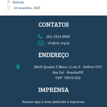
Notícias
14 novembro, 2023
CONTATOS
(61) 3314-9600
cfc@cfc.org.br
ENDEREÇO
SAUS Quadra 5 Bloco J Lote 3 - Edifício CFC
Asa Sul - Brasília/DF
CEP: 70070-920
IMPRENSA
Acesse aqui a área dedicada à imprensa.