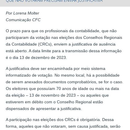
QUE NÃO VOTARAM PRECISAM ENVIAR JUSTIFICATIVA
Por Lorena Molter
Comunicação CFC
O prazo para que os profissionais da contabilidade, que não
participaram da votação nas eleições dos Conselhos Regionais
da Contabilidade (CRCs), enviem a justificativa de ausência
está aberto. A data limite para a transmissão dessa informação
é o dia 13 de dezembro de 2023.
A justificativa deve ser encaminhada por meio sistema
informatizado de votação. No mesmo local, há a possibilidade
de serem anexados documentos comprobatórios, se for o caso.
Os eleitores que possuíam 70 anos de idade ou mais na data
da eleição – 13 de novembro de 2023 – ou aqueles que
estiverem em débito com o Conselho Regional estão
dispensados de apresentar a justificativa.
A participação nas eleições dos CRCs é obrigatória. Dessa
forma, aqueles que não votaram, sem causa justificada, serão