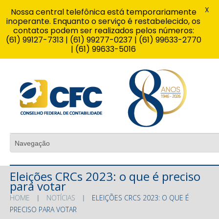
X
Nossa central telefônica está temporariamente
inoperante. Enquanto o serviço é restabelecido, os
contatos podem ser realizados pelos números:
(61) 99127-7313 | (61) 99277-0237 | (61) 99633-2770
| (61) 99633-5016
Eleições CRCs 2023: o que é preciso
para votar
HOME
NOTÍCIAS
ELEIÇÕES CRCS 2023: O QUE É
PRECISO PARA VOTAR