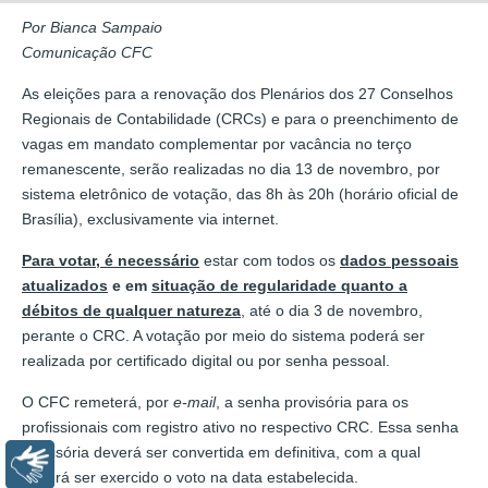
Por Bianca Sampaio
Comunicação CFC
As eleições para a renovação dos Plenários dos 27 Conselhos
Regionais de Contabilidade (CRCs) e para o preenchimento de
vagas em mandato complementar por vacância no terço
remanescente, serão realizadas no dia 13 de novembro, por
sistema eletrônico de votação, das 8h às 20h (horário oficial de
Brasília), exclusivamente via internet.
Para votar, é necessário
estar com todos os
dados pessoais
atualizados
e em
situação de regularidade quanto a
débitos de qualquer natureza
, até o dia 3 de novembro,
perante o CRC. A votação por meio do sistema poderá ser
realizada por certificado digital ou por senha pessoal.
O CFC remeterá, por
e-mail
, a senha provisória para os
profissionais com registro ativo no respectivo CRC. Essa senha
provisória deverá ser convertida em definitiva, com a qual
Libras
deverá ser exercido o voto na data estabelecida.