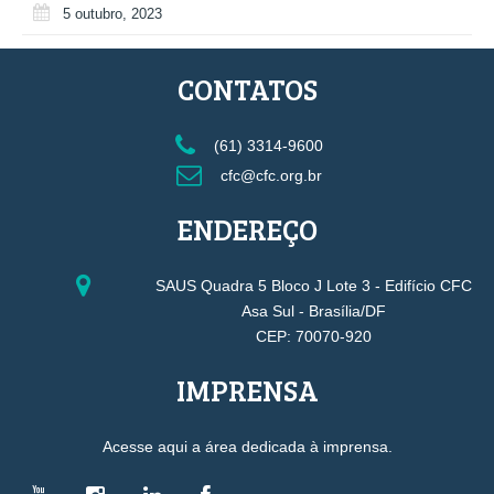
5 outubro, 2023
CONTATOS
(61) 3314-9600
cfc@cfc.org.br
ENDEREÇO
SAUS Quadra 5 Bloco J Lote 3 - Edifício CFC
Asa Sul - Brasília/DF
CEP: 70070-920
IMPRENSA
Acesse aqui a área dedicada à imprensa.