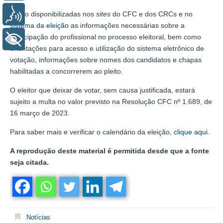
Serão disponibilizadas nos
sites
do CFC e dos CRCs e no
Voz
sistema da eleição
as informações necessárias sobre a
participação do profissional no processo eleitoral, bem como
+ Acessibilidade
orientações para acesso e utilização do sistema eletrônico de
votação, informações sobre nomes dos candidatos e chapas
habilitadas a concorrerem ao pleito.
O eleitor que deixar de votar, sem causa justificada, estará
sujeito a multa no valor previsto na Resolução CFC nº 1.689, de
16 março de 2023.
Para saber mais e verificar o calendário da eleição,
clique aqui
.
A reprodução deste material é permitida desde que a fonte
seja citada.
Notícias