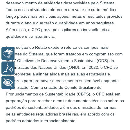
desenvolvimento de atividades desenvolvidas pelo Sistema.
Todas essas atividades oferecem um valor de curto, médio e
longo prazos nas principais ações, metas e resultados providos
durante o ano e que terão durabilidade em anos seguintes.
Além disso, o CFC preza pelos pilares da inovação, ética,
qualidade e transparência.
Essa edição do Relato expõe e reforça os campos mais
Libras
atuantes do Sistema, que foram tratados em compromisso com
os 17 Objetivos de Desenvolvimento Sustentável (ODS) da
Organização das Nações Unidas (ONU). Em 2022, o CFC se
Voz
comprometeu a alinhar ainda mais as suas estratégias e
diretrizes para promover o crescimento sustentável enquanto
+ Acessibilidade
organização. Com a criação do Comitê Brasileiro de
Pronunciamentos de Sustentabilidade (CBPS), o CFC está em
preparação para receber e emitir documentos técnicos sobre os
padrões de sustentabilidade, além das emissões de normas
pelas entidades reguladoras brasileiras, em acordo com os
padrões adotados internacionalmente.