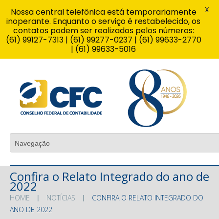
X
Nossa central telefônica está temporariamente
inoperante. Enquanto o serviço é restabelecido, os
contatos podem ser realizados pelos números:
(61) 99127-7313 | (61) 99277-0237 | (61) 99633-2770
| (61) 99633-5016
Confira o Relato Integrado do ano de
2022
HOME
NOTÍCIAS
CONFIRA O RELATO INTEGRADO DO
ANO DE 2022