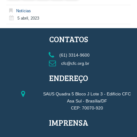
Notícias
5 abril, 2023
CONTATOS
(61) 3314-9600
cfc@cfc.org.br
ENDEREÇO
SAUS Quadra 5 Bloco J Lote 3 - Edifício CFC
Asa Sul - Brasília/DF
CEP: 70070-920
IMPRENSA