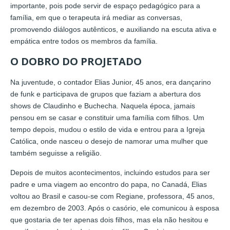
importante, pois pode servir de espaço pedagógico para a
família, em que o terapeuta irá mediar as conversas,
promovendo diálogos autênticos, e auxiliando na escuta ativa e
empática entre todos os membros da família.
O DOBRO DO PROJETADO
Na juventude, o contador Elias Junior, 45 anos, era dançarino
de funk e participava de grupos que faziam a abertura dos
shows de Claudinho e Buchecha. Naquela época, jamais
pensou em se casar e constituir uma família com filhos. Um
tempo depois, mudou o estilo de vida e entrou para a Igreja
Católica, onde nasceu o desejo de namorar uma mulher que
também seguisse a religião.
Depois de muitos acontecimentos, incluindo estudos para ser
padre e uma viagem ao encontro do papa, no Canadá, Elias
voltou ao Brasil e casou-se com Regiane, professora, 45 anos,
em dezembro de 2003. Após o casório, ele comunicou à esposa
que gostaria de ter apenas dois filhos, mas ela não hesitou e