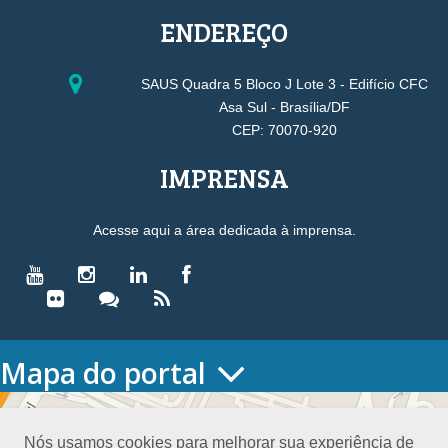
ENDEREÇO
SAUS Quadra 5 Bloco J Lote 3 - Edifício CFC
Asa Sul - Brasília/DF
CEP: 70070-920
IMPRENSA
Acesse aqui a área dedicada à imprensa.
Mapa do portal
HOME
O CONSELHO
Nós usamos cookies para melhorar sua experiência de
Conselho Diretor