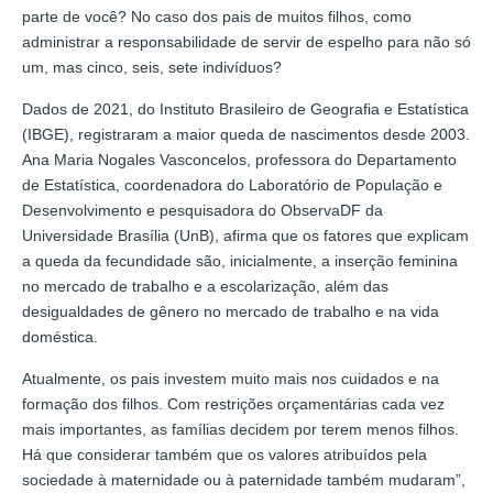
parte de você? No caso dos pais de muitos filhos, como
administrar a responsabilidade de servir de espelho para não só
um, mas cinco, seis, sete indivíduos?
Dados de 2021, do Instituto Brasileiro de Geografia e Estatística
(IBGE), registraram a maior queda de nascimentos desde 2003.
Ana Maria Nogales Vasconcelos, professora do Departamento
de Estatística, coordenadora do Laboratório de População e
Desenvolvimento e pesquisadora do ObservaDF da
Universidade Brasília (UnB), afirma que os fatores que explicam
a queda da fecundidade são, inicialmente, a inserção feminina
no mercado de trabalho e a escolarização, além das
desigualdades de gênero no mercado de trabalho e na vida
doméstica.
Atualmente, os pais investem muito mais nos cuidados e na
formação dos filhos. Com restrições orçamentárias cada vez
mais importantes, as famílias decidem por terem menos filhos.
Há que considerar também que os valores atribuídos pela
sociedade à maternidade ou à paternidade também mudaram”,