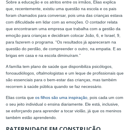
Sobre a educação e os atritos entre os irmãos, Elias explica
que, recentemente, existiu uma questão na escola e os pais
foram chamados para conversar, pois uma das crianças estava
com dificuldade em lidar com as emoções. O contador relata
que encontraram uma empresa que trabalha com a gestão da
emoção para crianças e decidiram colocar João, 6, e Israel, 9,
para fazerem o programa. “Os resultados já apareceram na
questão do perdão, de compreender o outro, na empatia. E as
brigas em casa e na escola diminuíram.”
A família tem plano de saúde que disponibiliza psicólogos,
fonoaudiólogos, oftalmologistas e um leque de profissionais que
são essenciais para o bem-estar das crianças, mas também
recorrem à saúde pública quando se faz necessário.
Elias conta que
os filhos são uma inspiração
, pois cada um com
o seu jeito individual o ensina diariamente. Ele está, inclusive,
se esforçando para aprender a tocar violão, já que os meninos
também estão aprendendo.
PATERNIDADE EM CONSTRUÇÃO