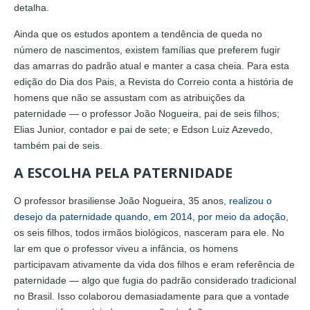
detalha.
Ainda que os estudos apontem a tendência de queda no
número de nascimentos, existem famílias que preferem fugir
das amarras do padrão atual e manter a casa cheia. Para esta
edição do Dia dos Pais, a Revista do Correio conta a história de
homens que não se assustam com as atribuições da
paternidade — o professor João Nogueira, pai de seis filhos;
Elias Junior, contador e pai de sete; e Edson Luiz Azevedo,
também pai de seis.
A ESCOLHA PELA PATERNIDADE
O professor brasiliense João Nogueira, 35 anos,
realizou o
desejo da paternidade quando, em 2014, por meio da adoção
,
os seis filhos, todos irmãos biológicos, nasceram para ele. No
lar em que o professor viveu a infância, os homens
participavam ativamente da vida dos filhos e eram referência de
paternidade — algo que fugia do padrão considerado tradicional
no Brasil. Isso colaborou demasiadamente para que a vontade