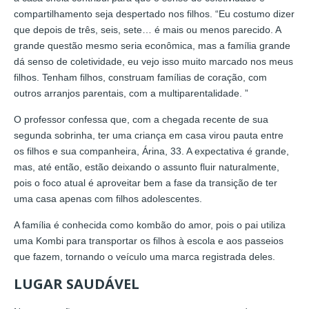
compartilhamento seja despertado nos filhos. “Eu costumo dizer
que depois de três, seis, sete… é mais ou menos parecido. A
grande questão mesmo seria econômica, mas a família grande
dá senso de coletividade, eu vejo isso muito marcado nos meus
filhos. Tenham filhos, construam famílias de coração, com
outros arranjos parentais, com a multiparentalidade. ”
O professor confessa que, com a chegada recente de sua
segunda sobrinha, ter uma criança em casa virou pauta entre
os filhos e sua companheira, Árina, 33. A expectativa é grande,
mas, até então, estão deixando o assunto fluir naturalmente,
pois o foco atual é aproveitar bem a fase da transição de ter
uma casa apenas com filhos adolescentes.
A família é conhecida como kombão do amor, pois o pai utiliza
uma Kombi para transportar os filhos à escola e aos passeios
que fazem, tornando o veículo uma marca registrada deles.
LUGAR SAUDÁVEL