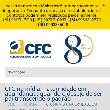
X
Nossa central telefônica está temporariamente
inoperante. Enquanto o serviço é restabelecido, os
contatos podem ser realizados pelos números:
(61) 99127-7313 | (61) 99277-0237 | (61) 99633-2770
| (61) 99633-5016
CFC na mídia: Paternidade em
abundância: quando o desejo de ser
pai transcende o padrão
HOME
NOTÍCIAS
CFC NA MÍDIA: PATERNIDADE EM