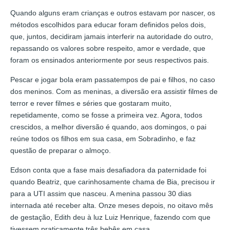
Quando alguns eram crianças e outros estavam por nascer, os
métodos escolhidos para educar foram definidos pelos dois,
que, juntos, decidiram jamais interferir na autoridade do outro,
repassando os valores sobre respeito, amor e verdade, que
foram os ensinados anteriormente por seus respectivos pais.
Pescar e jogar bola eram passatempos de pai e filhos, no caso
dos meninos. Com as meninas, a diversão era assistir filmes de
terror e rever filmes e séries que gostaram muito,
repetidamente, como se fosse a primeira vez. Agora, todos
crescidos, a melhor diversão é quando, aos domingos, o pai
reúne todos os filhos em sua casa, em Sobradinho, e faz
questão de preparar o almoço.
Edson conta que a fase mais desafiadora da paternidade foi
quando Beatriz, que carinhosamente chama de Bia, precisou ir
para a UTI assim que nasceu. A menina passou 30 dias
internada até receber alta. Onze meses depois, no oitavo mês
de gestação, Edith deu à luz Luiz Henrique, fazendo com que
tivessem praticamente três bebês em casa.