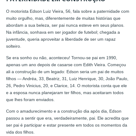
O motorista Edson Luiz Vieira, 56, fala sobre a paternidade com
muito orgulho, mas, diferentemente de muitas histórias que
abordam a sua beleza, ser pai nunca esteve em seus planos.
Na infância, sonhava em ser jogador de futebol; chegada a
juventude, queria aproveitar a liberdade de ser um rapaz
solteiro.
Se era sonho ou não, aconteceu! Tornou-se pai em 1990,
apenas um ano depois de casarse com Edith Vieira. Começou
ali a construção de um legado: Edson seria um pai de muitos
filhos — Andréa, 33, Beatriz, 31, Luiz Henrique, 30, João Paulo,
26, Pedro Vinicius, 20, e Clarice, 14. O motorista conta que ele
e a esposa nunca planejaram ter filhos, mas aceitaram todos
que lhes foram enviados.
Com o amadurecimento e a construção dia após dia, Edson
passou a sentir que era, verdadeiramente, pai. Ele acredita que
ser pai é participar e estar presente em todos os momentos da
vida dos filhos.