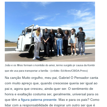
João e os filhos formam o kombão do amor, termo surgido pr causa da Kombi
que ele usa para transportar a família - (crédito: Ed Alves/CB/DA.Press)
Na canção Muito orgulho, meu pai, Gabriel O Pensador canta
com muito apreço que, quando crescesse queria ser igual ao
pai e, agora que cresceu, ainda quer ser. O sentimento de
honra e exaltação costuma ser, geralmente, universal para os
que têm a
figura paterna presente
. Mas e para os pais? Como
lidar com a responsabilidade de inspirar um outro ser que é