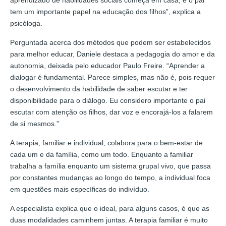
tem um importante papel na educação dos filhos”, explica a
psicóloga.
Perguntada acerca dos métodos que podem ser estabelecidos
para melhor educar, Daniele destaca a pedagogia do amor e da
autonomia, deixada pelo educador Paulo Freire. “Aprender a
dialogar é fundamental. Parece simples, mas não é, pois requer
o desenvolvimento da habilidade de saber escutar e ter
disponibilidade para o diálogo. Eu considero importante o pai
escutar com atenção os filhos, dar voz e encorajá-los a falarem
de si mesmos.”
A terapia, familiar e individual, colabora para o bem-estar de
cada um e da família, como um todo. Enquanto a familiar
trabalha a família enquanto um sistema grupal vivo, que passa
por constantes mudanças ao longo do tempo, a individual foca
em questões mais específicas do indivíduo.
A especialista explica que o ideal, para alguns casos, é que as
duas modalidades caminhem juntas. A terapia familiar é muito