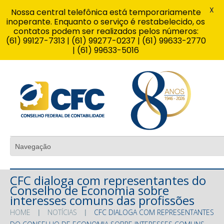
X
Nossa central telefônica está temporariamente
inoperante. Enquanto o serviço é restabelecido, os
contatos podem ser realizados pelos números:
(61) 99127-7313 | (61) 99277-0237 | (61) 99633-2770
| (61) 99633-5016
CFC dialoga com representantes do
Conselho de Economia sobre
interesses comuns das profissões
HOME
NOTÍCIAS
CFC DIALOGA COM REPRESENTANTES