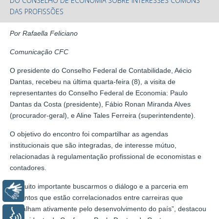
DO CONSELHO DE ECONOMIA SOBRE INTERESSES COMUNS
DAS PROFISSÕES
Por Rafaella Feliciano
Comunicação CFC
O presidente do Conselho Federal de Contabilidade, Aécio
Dantas, recebeu na última quarta-feira (8), a visita de
representantes do Conselho Federal de Economia: Paulo
Dantas da Costa (presidente), Fábio Ronan Miranda Alves
(procurador-geral), e Aline Tales Ferreira (superintendente).
O objetivo do encontro foi compartilhar as agendas
institucionais que são integradas, de interesse mútuo,
relacionadas à regulamentação profissional de economistas e
contadores.
“É muito importante buscarmos o diálogo e a parceria em
Libras
assuntos que estão correlacionados entre carreiras que
trabalham ativamente pelo desenvolvimento do país”, destacou
Voz