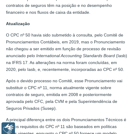
contratos de seguros têm na posição e no desempenho
financeiro e nos fluxos de caixa da entidade.
Atualização
O CPC nº 50 havia sido submetido à consulta, pelo Comitê de
Pronunciamentos Contábeis, em 2019, mas o Pronunciamento
não chegou a ser emitido em função de processo de revisão
anunciado pelo
International Accounting Standards Board
(Iasb)
na IFRS 17. As alterações na norma foram concluídas, em
2020, pelo Iasb, e, recentemente, incorporadas ao CPC nº 50.
Após o devido processo no Comitê, esse Pronunciamento vai
substituir o CPC nº 11, norma atualmente vigente sobre
contratos de seguro, emitida em 2008 e posteriormente
aprovada pelo CFC, pela CVM e pela Superintendência de
Seguros Privados (Susep).
A principal diferença entre os dois Pronunciamentos Técnicos é
que os requisitos do CPC nº 11 são baseados em políticas
Libras
locais vigentes, enquanto o CPC nº 50 fornece um modelo