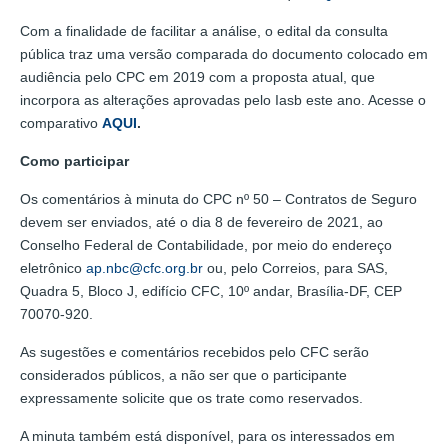
Com a finalidade de facilitar a análise, o edital da consulta
pública traz uma versão comparada do documento colocado em
audiência pelo CPC em 2019 com a proposta atual, que
incorpora as alterações aprovadas pelo Iasb este ano. Acesse o
comparativo
AQUI
.
Como participar
Os comentários à minuta do CPC nº 50 – Contratos de Seguro
devem ser enviados, até o dia 8 de fevereiro de 2021, ao
Conselho Federal de Contabilidade, por meio do endereço
eletrônico
ap.nbc@cfc.org.br
ou, pelo Correios, para SAS,
Quadra 5, Bloco J, edifício CFC, 10º andar, Brasília-DF, CEP
70070-920.
As sugestões e comentários recebidos pelo CFC serão
considerados públicos, a não ser que o participante
expressamente solicite que os trate como reservados.
A minuta também está disponível, para os interessados em