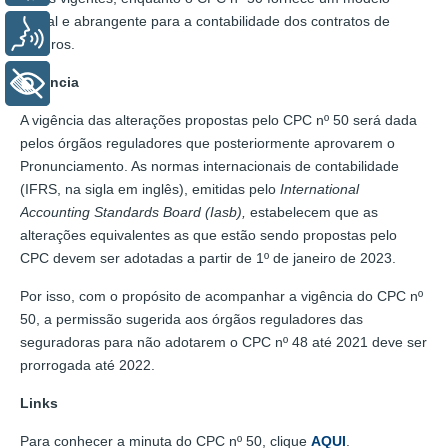
global e abrangente para a contabilidade dos contratos de
Voz
seguros.
Vigência
+ Acessibilidade
A vigência das alterações propostas pelo CPC nº 50 será dada
pelos órgãos reguladores que posteriormente aprovarem o
Pronunciamento. As normas internacionais de contabilidade
(IFRS, na sigla em inglês), emitidas pelo
International
Accounting Standards Board (Iasb),
estabelecem que as
alterações equivalentes as que estão sendo propostas pelo
CPC devem ser adotadas a partir de 1º de janeiro de 2023.
Por isso, com o propósito de acompanhar a vigência do CPC nº
50, a permissão sugerida aos órgãos reguladores das
seguradoras para não adotarem o CPC nº 48 até 2021 deve ser
prorrogada até 2022.
Links
Para conhecer a minuta do CPC nº 50, clique
AQUI
.