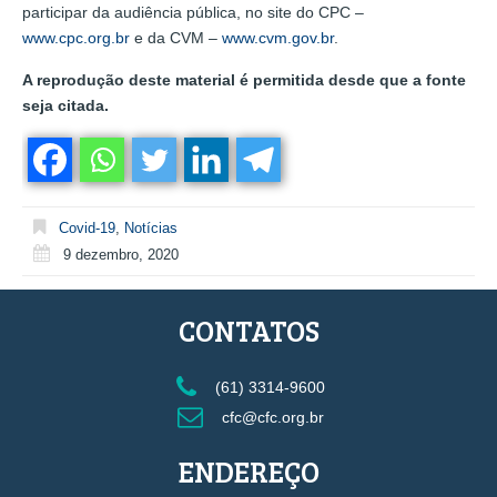
participar da audiência pública, no site do CPC –
www.cpc.org.br
e da CVM –
www.cvm.gov.br
.
A reprodução deste material é permitida desde que a fonte
seja citada.
Covid-19
,
Notícias
9 dezembro, 2020
CONTATOS
(61) 3314-9600
cfc@cfc.org.br
ENDEREÇO