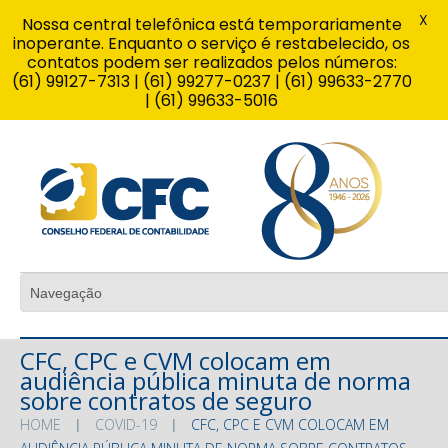
X
Nossa central telefônica está temporariamente
inoperante. Enquanto o serviço é restabelecido, os
contatos podem ser realizados pelos números:
(61) 99127-7313 | (61) 99277-0237 | (61) 99633-2770
| (61) 99633-5016
CFC, CPC e CVM colocam em
audiência pública minuta de norma
sobre contratos de seguro
HOME
COVID-19
CFC, CPC E CVM COLOCAM EM