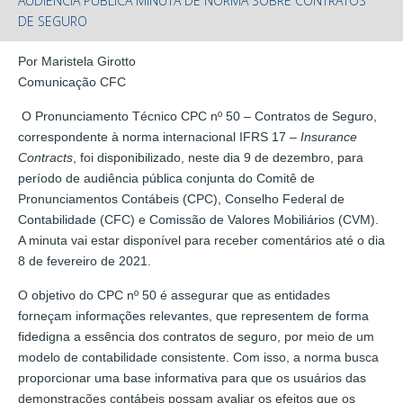
AUDIÊNCIA PÚBLICA MINUTA DE NORMA SOBRE CONTRATOS
DE SEGURO
Por Maristela Girotto
Comunicação CFC
O Pronunciamento Técnico CPC nº 50 – Contratos de Seguro,
correspondente à norma internacional IFRS 17 –
Insurance
Contracts
, foi disponibilizado, neste dia 9 de dezembro, para
período de audiência pública conjunta do Comitê de
Pronunciamentos Contábeis (CPC), Conselho Federal de
Contabilidade (CFC) e Comissão de Valores Mobiliários (CVM).
A minuta vai estar disponível para receber comentários até o dia
8 de fevereiro de 2021.
O objetivo do CPC nº 50 é assegurar que as entidades
forneçam informações relevantes, que representem de forma
fidedigna a essência dos contratos de seguro, por meio de um
modelo de contabilidade consistente. Com isso, a norma busca
proporcionar uma base informativa para que os usuários das
demonstrações contábeis possam avaliar os efeitos que os