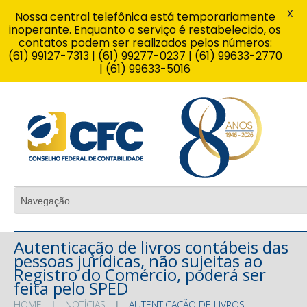
X
Nossa central telefônica está temporariamente
inoperante. Enquanto o serviço é restabelecido, os
contatos podem ser realizados pelos números:
(61) 99127-7313 | (61) 99277-0237 | (61) 99633-2770
| (61) 99633-5016
Autenticação de livros contábeis das
pessoas jurídicas, não sujeitas ao
Registro do Comércio, poderá ser
feita pelo SPED
HOME
NOTÍCIAS
AUTENTICAÇÃO DE LIVROS