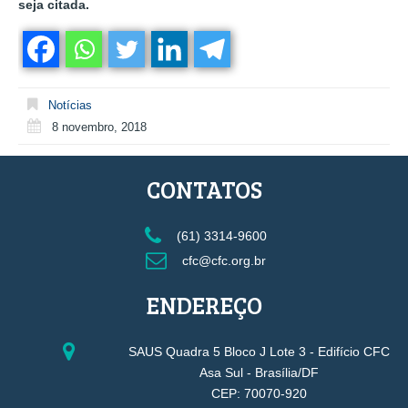
seja citada.
Notícias
8 novembro, 2018
CONTATOS
(61) 3314-9600
cfc@cfc.org.br
ENDEREÇO
SAUS Quadra 5 Bloco J Lote 3 - Edifício CFC
Asa Sul - Brasília/DF
CEP: 70070-920