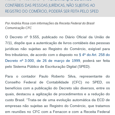
CONTÁBEIS DAS PESSOAS JURÍDICAS, NÃO SUJEITAS AO
REGISTRO DO COMÉRCIO, PODERÁ SER FEITA PELO SPED
Por Andréa Rosa com informações da Receita Federal do Brasil
Comunicação CFC
O Decreto nº 9.555, publicado no Diário Oficial da União de
7/11, dispõe que a autenticação de livros contábeis das pessoas
jurídicas não sujeitas ao Registro do Comércio, exigível para
fins tributários, de acordo com o disposto no
§ 4º do Art. 258 do
Decreto nº 3.000, de 26 de março de 1999
, poderá ser feita
pelo Sistema Público de Escrituração Digital (SPED).
Para o contador Paulo Roberto Silva, representante do
Conselho Federal de Contabilidade (CFC) no SPED, os
benefícios com a publicação do Decreto são diversos, entre os
quais, destacou a agilização de procedimentos e a redução do
custo Brasil. “Trata-se de uma evolução automática da ECD de
empresas não sujeitas ao Registro do Comércio, que tratamos
em reuniões no CFC com a Fenacon e com a Receita Federal