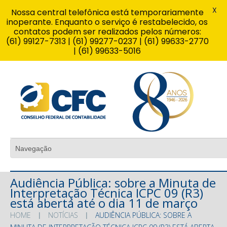
X
Nossa central telefônica está temporariamente
inoperante. Enquanto o serviço é restabelecido, os
contatos podem ser realizados pelos números:
(61) 99127-7313 | (61) 99277-0237 | (61) 99633-2770
| (61) 99633-5016
Audiência Pública: sobre a Minuta de
Interpretação Técnica ICPC 09 (R3)
está aberta até o dia 11 de março
HOME
NOTÍCIAS
AUDIÊNCIA PÚBLICA: SOBRE A