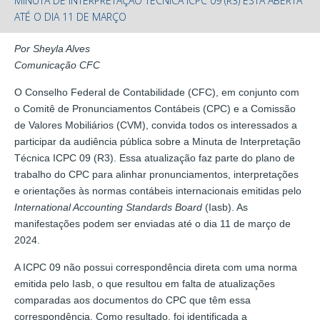
MINUTA DE INTERPRETAÇÃO TÉCNICA ICPC 09 (R3) ESTÁ ABERTA
ATÉ O DIA 11 DE MARÇO
Por Sheyla Alves
Comunicação CFC
O Conselho Federal de Contabilidade (CFC), em conjunto com
o Comitê de Pronunciamentos Contábeis (CPC) e a Comissão
de Valores Mobiliários (CVM), convida todos os interessados a
participar da audiência pública sobre a Minuta de Interpretação
Técnica ICPC 09 (R3). Essa atualização faz parte do plano de
trabalho do CPC para alinhar pronunciamentos, interpretações
e orientações às normas contábeis internacionais emitidas pelo
International Accounting Standards Board
(Iasb). As
manifestações podem ser enviadas até o dia 11 de março de
2024.
A ICPC 09 não possui correspondência direta com uma norma
emitida pelo Iasb, o que resultou em falta de atualizações
comparadas aos documentos do CPC que têm essa
correspondência. Como resultado, foi identificada a