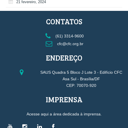
21 fevereiro, 2024
CONTATOS
(61) 3314-9600
cfc@cfc.org.br
ENDEREÇO
SAUS Quadra 5 Bloco J Lote 3 - Edifício CFC
Asa Sul - Brasília/DF
CEP: 70070-920
IMPRENSA
Acesse aqui a área dedicada à imprensa.