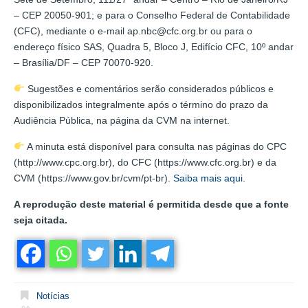
– CEP 20050-901; e para o Conselho Federal de Contabilidade
(CFC), mediante o e-mail ap.nbc@cfc.org.br ou para o
endereço físico SAS, Quadra 5, Bloco J, Edifício CFC, 10º andar
– Brasília/DF – CEP 70070-920.
Sugestões e comentários serão considerados públicos e
disponibilizados integralmente após o término do prazo da
Audiência Pública, na página da CVM na internet.
A minuta está disponível para consulta nas páginas do CPC
(http://www.cpc.org.br), do CFC (https://www.cfc.org.br) e da
CVM (https://www.gov.br/cvm/pt-br).
Saiba mais aqui
.
A reprodução deste material é permitida desde que a fonte
seja citada.
Notícias