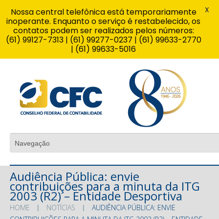
X
Nossa central telefônica está temporariamente
inoperante. Enquanto o serviço é restabelecido, os
contatos podem ser realizados pelos números:
(61) 99127-7313 | (61) 99277-0237 | (61) 99633-2770
| (61) 99633-5016
Audiência Pública: envie
contribuições para a minuta da ITG
2003 (R2) – Entidade Desportiva
HOME
NOTÍCIAS
AUDIÊNCIA PÚBLICA: ENVIE