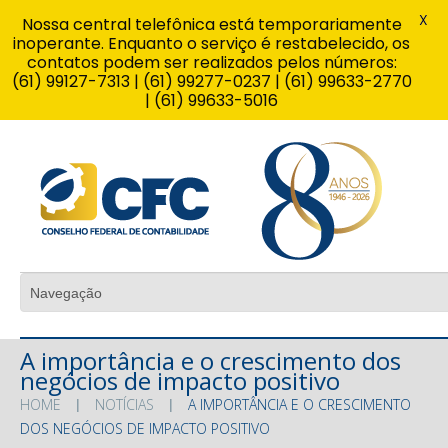
X
Nossa central telefônica está temporariamente
inoperante. Enquanto o serviço é restabelecido, os
contatos podem ser realizados pelos números:
(61) 99127-7313 | (61) 99277-0237 | (61) 99633-2770
| (61) 99633-5016
A importância e o crescimento dos
negócios de impacto positivo
HOME
NOTÍCIAS
A IMPORTÂNCIA E O CRESCIMENTO
DOS NEGÓCIOS DE IMPACTO POSITIVO