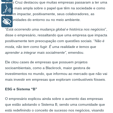
Paulo Cruz destacou que muitas empresas passaram a ter uma
visão mais ampla sobre o papel que têm na sociedade e como
Voz
podem impactar, positivamente, seus colaboradores, as
comunidades do entorno ou no meio ambiente.
+ Acessibilidade
“
Está ocorrendo uma mudança global e histórica nos negócios
”,
disse o empresário, ressaltando que uma empresa que impacta
positivamente tem preocupação com questões sociais. “
Não é
moda, não tem como fugir. É uma realidade e temos que
aprender a integrar mais socialmente”,
emendou.
Ele citou
case
s de empresas que possuem projetos
socioambientais, como a Blackrock, maior gestora de
investimentos no mundo, que informou ao mercado que não vai
mais investir em empresas que exploram combustíveis fósseis.
ESG e Sistema “B”
O empresário explicou ainda sobre o aumento das empresas
que estão adotando o Sistema B, sendo uma comunidade que
está redefinindo o conceito de sucesso nos negócios, visando