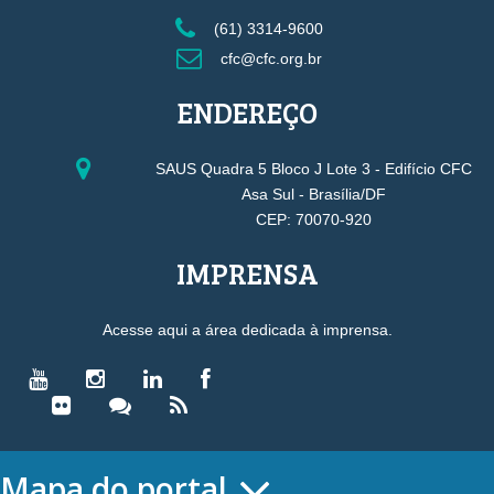
(61) 3314-9600
cfc@cfc.org.br
ENDEREÇO
SAUS Quadra 5 Bloco J Lote 3 - Edifício CFC
Asa Sul - Brasília/DF
CEP: 70070-920
IMPRENSA
Acesse aqui a área dedicada à imprensa.
Mapa do portal