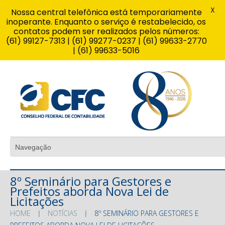
X
Nossa central telefônica está temporariamente
inoperante. Enquanto o serviço é restabelecido, os
contatos podem ser realizados pelos números:
(61) 99127-7313 | (61) 99277-0237 | (61) 99633-2770
| (61) 99633-5016
8º Seminário para Gestores e
Prefeitos aborda Nova Lei de
Licitações
HOME
NOTÍCIAS
8º SEMINÁRIO PARA GESTORES E