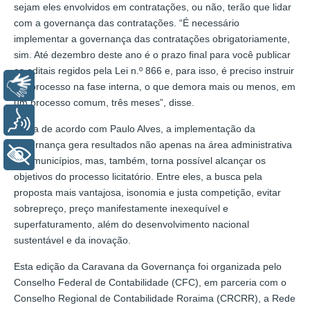
sejam eles envolvidos em contratações, ou não, terão que lidar
com a governança das contratações. “É necessário
implementar a governança das contratações obrigatoriamente,
sim. Até dezembro deste ano é o prazo final para você publicar
os editais regidos pela Lei n.º 866 e, para isso, é preciso instruir
Libras
um processo na fase interna, o que demora mais ou menos, em
um processo comum, três meses”, disse.
Voz
Ainda de acordo com Paulo Alves, a implementação da
governança gera resultados não apenas na área administrativa
+ Acessibilidade
dos municípios, mas, também, torna possível alcançar os
objetivos do processo licitatório. Entre eles, a busca pela
proposta mais vantajosa, isonomia e justa competição, evitar
sobrepreço, preço manifestamente inexequível e
superfaturamento, além do desenvolvimento nacional
sustentável e da inovação.
Esta edição da Caravana da Governança foi organizada pelo
Conselho Federal de Contabilidade (CFC), em parceria com o
Conselho Regional de Contabilidade Roraima (CRCRR), a Rede