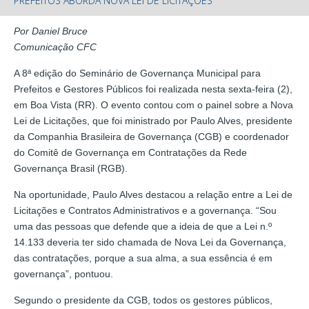
PREFEITOS ABORDA NOVA LEI DE LICITAÇÕES
Por Daniel Bruce
Comunicação CFC
A 8ª edição do Seminário de Governança Municipal para
Prefeitos e Gestores Públicos foi realizada nesta sexta-feira (2),
em Boa Vista (RR). O evento contou com o painel sobre a Nova
Lei de Licitações, que foi ministrado por Paulo Alves, presidente
da Companhia Brasileira de Governança (CGB) e coordenador
do Comitê de Governança em Contratações da Rede
Governança Brasil (RGB).
Na oportunidade, Paulo Alves destacou a relação entre a Lei de
Licitações e Contratos Administrativos e a governança. “Sou
uma das pessoas que defende que a ideia de que a Lei n.º
14.133 deveria ter sido chamada de Nova Lei da Governança,
das contratações, porque a sua alma, a sua essência é em
governança”, pontuou.
Segundo o presidente da CGB, todos os gestores públicos,