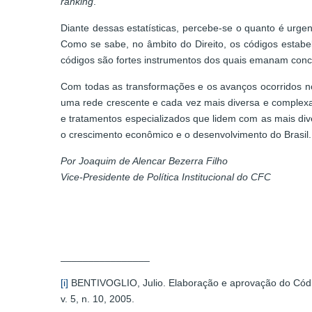
ranking
.
Diante dessas estatísticas, percebe-se o quanto é urg
Como se sabe, no âmbito do Direito, os códigos estabe
códigos são fortes instrumentos dos quais emanam conc
Com todas as transformações e os avanços ocorridos no
uma rede crescente e cada vez mais diversa e complexa 
e tratamentos especializados que lidem com as mais div
o crescimento econômico e o desenvolvimento do Brasil.
Por Joaquim de Alencar Bezerra Filho
Vice-Presidente de Política Institucional do CFC
________________
[i]
BENTIVOGLIO, Julio. Elaboração e aprovação do Códig
v. 5, n. 10, 2005.