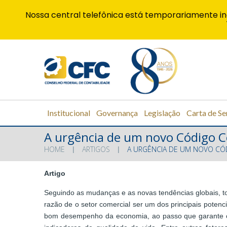
Nossa central telefônica está temporariamente in
Institucional
Governança
Legislação
Carta de Se
A urgência de um novo Código C
HOME
ARTIGOS
A URGÊNCIA DE UM NOVO CÓ
Artigo
Seguindo as mudanças e as novas tendências globais, tor
razão de o setor comercial ser um dos principais poten
bom desempenho da economia, ao passo que garante c