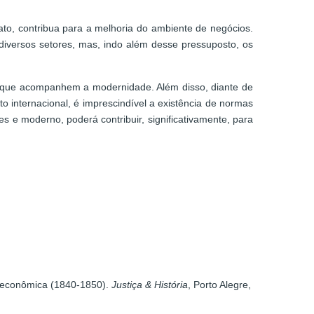
to, contribua para a melhoria do ambiente de negócios.
diversos setores, mas, indo além desse pressuposto, os
es que acompanhem a modernidade. Além disso, diante de
 internacional, é imprescindível a existência de normas
 e moderno, poderá contribuir, significativamente, para
a econômica (1840-1850).
Justiça & História
, Porto Alegre,