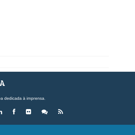
SA
ea dedicada à imprensa.