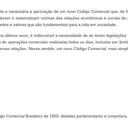
ente e necessária a aprovação de um novo Código Comercial que, de fa
lecem e sistematizam normas das relações econômicas e sociais de 
eitos e valores que são fundamentais para a vida em sociedade.
s últimos anos, é indiscutível a necessidade de se terem legislaçõ
de operações comerciais realizadas todos os dias, inclusive em âmbito
ersas relações. Nesse sentido, um novo Código Comercial, mais simples
o Comercial Brasileiro de 1850: debates parlamentares e conjuntur