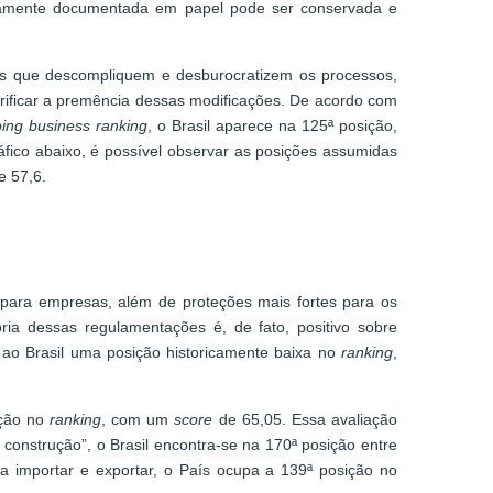
ariamente documentada em papel pode ser conservada e
es que descompliquem e desburocratizem os processos,
rificar a premência dessas modificações. De acordo com
ing business ranking
, o Brasil aparece na 125ª posição,
fico abaixo, é possível observar as posições assumidas
 57,6.
 para empresas, além de proteções mais fortes para os
ia dessas regulamentações é, de fato, positivo sobre
 ao Brasil uma posição historicamente baixa no
ranking
,
ição no
ranking
, com um
score
de 65,05. Essa avaliação
 construção”, o Brasil encontra-se na 170ª posição entre
ra importar e exportar, o País ocupa a 139ª posição no