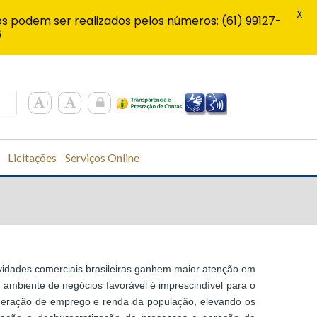
X
s podem ser realizados pelos números: (61) 99127-
6
Licitações
Serviços Online
tividades comerciais brasileiras ganhem maior atenção em
 ambiente de negócios favorável é imprescindível para o
eração de emprego e renda da população, elevando os