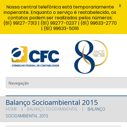
X
Nossa central telefônica está temporariamente
inoperante. Enquanto o serviço é restabelecido, os
contatos podem ser realizados pelos números:
(61) 99127-7313 | (61) 99277-0237 | (61) 99633-2770
| (61) 99633-5016
Balanço Socioambiental 2015
HOME
BALANÇO SOCIOAMBIENTAL
BALANÇO
SOCIOAMBIENTAL 2015