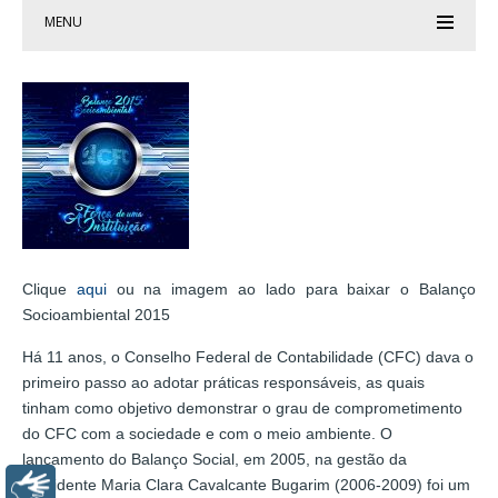
MENU
Clique
aqui
ou na imagem ao lado para baixar o Balanço
Socioambiental 2015
Há 11 anos, o Conselho Federal de Contabilidade (CFC) dava o
primeiro passo ao adotar práticas responsáveis, as quais
tinham como objetivo demonstrar o grau de comprometimento
do CFC com a sociedade e com o meio ambiente. O
lançamento do Balanço Social, em 2005, na gestão da
presidente Maria Clara Cavalcante Bugarim (2006-2009) foi um
Libras