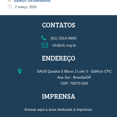
Balanço Socioambiental
2 março, 2016
CONTATOS
(61) 3314-9600
cfc@cfc.org.br
ENDEREÇO
SAUS Quadra 5 Bloco J Lote 3 - Edifício CFC
Asa Sul - Brasília/DF
CEP: 70070-920
IMPRENSA
Acesse aqui a área dedicada à imprensa.