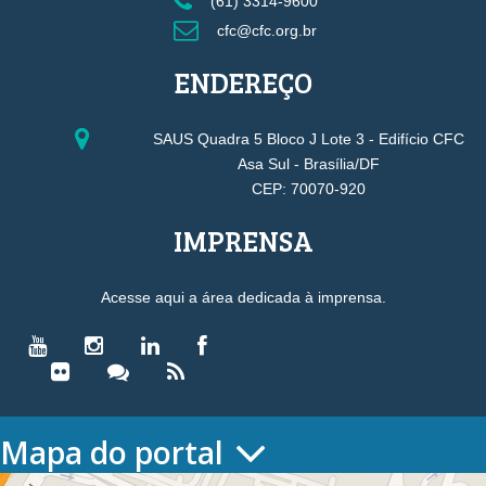
(61) 3314-9600
cfc@cfc.org.br
ENDEREÇO
SAUS Quadra 5 Bloco J Lote 3 - Edifício CFC
Asa Sul - Brasília/DF
CEP: 70070-920
IMPRENSA
Acesse aqui a área dedicada à imprensa.
Mapa do portal
HOME