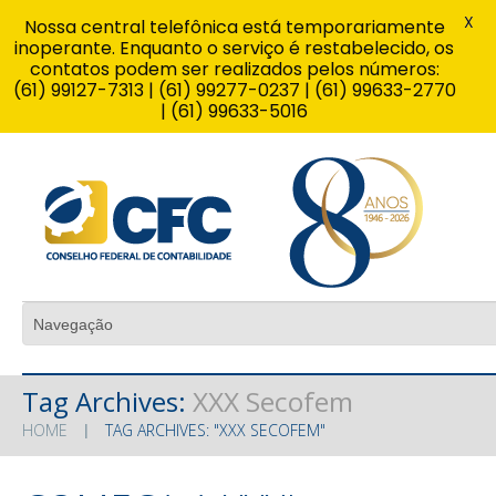
X
Nossa central telefônica está temporariamente
inoperante. Enquanto o serviço é restabelecido, os
contatos podem ser realizados pelos números:
(61) 99127-7313 | (61) 99277-0237 | (61) 99633-2770
| (61) 99633-5016
Tag Archives:
XXX Secofem
HOME
TAG ARCHIVES: "XXX SECOFEM"