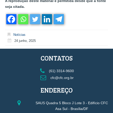
A reprodução deste material é permitida desde que a fonte
seja citada.
Notícias
24 junho, 2025
CONTATOS
(61) 3314-9600
cfc@cfc.org.br
ENDEREÇO
SAUS Quadra 5 Bloco J Lote 3 - Edifício CFC
Asa Sul - Brasília/DF