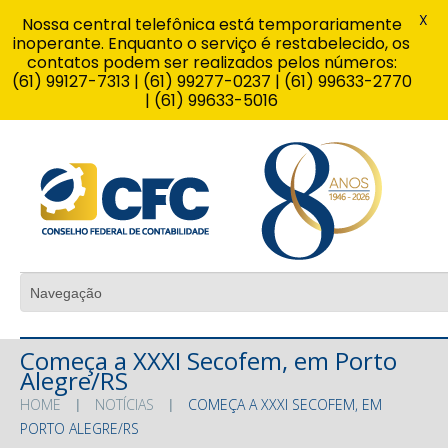
X
Nossa central telefônica está temporariamente
inoperante. Enquanto o serviço é restabelecido, os
contatos podem ser realizados pelos números:
(61) 99127-7313 | (61) 99277-0237 | (61) 99633-2770
| (61) 99633-5016
Começa a XXXI Secofem, em Porto
Alegre/RS
HOME
NOTÍCIAS
COMEÇA A XXXI SECOFEM, EM
PORTO ALEGRE/RS