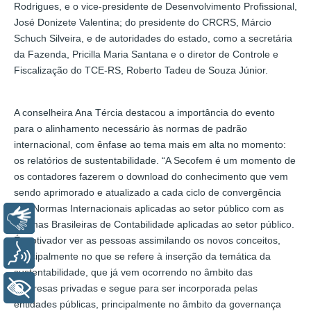
Rodrigues, e o vice-presidente de Desenvolvimento Profissional,
José Donizete Valentina; do presidente do CRCRS, Márcio
Schuch Silveira, e de autoridades do estado, como a secretária
da Fazenda, Pricilla Maria Santana e o diretor de Controle e
Fiscalização do TCE-RS, Roberto Tadeu de Souza Júnior.
A conselheira Ana Tércia destacou a importância do evento
para o alinhamento necessário às normas de padrão
internacional, com ênfase ao tema mais em alta no momento:
os relatórios de sustentabilidade. “A Secofem é um momento de
os contadores fazerem o download do conhecimento que vem
sendo aprimorado e atualizado a cada ciclo de convergência
das Normas Internacionais aplicadas ao setor público com as
Libras
Normas Brasileiras de Contabilidade aplicadas ao setor público.
É motivador ver as pessoas assimilando os novos conceitos,
Voz
principalmente no que se refere à inserção da temática da
sustentabilidade, que já vem ocorrendo no âmbito das
+ Acessibilidade
empresas privadas e segue para ser incorporada pelas
entidades públicas, principalmente no âmbito da governança