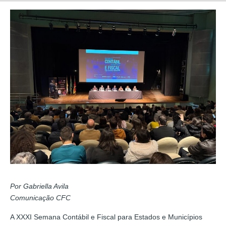
Por Gabriella Avila
Comunicação CFC
A XXXI Semana Contábil e Fiscal para Estados e Municípios