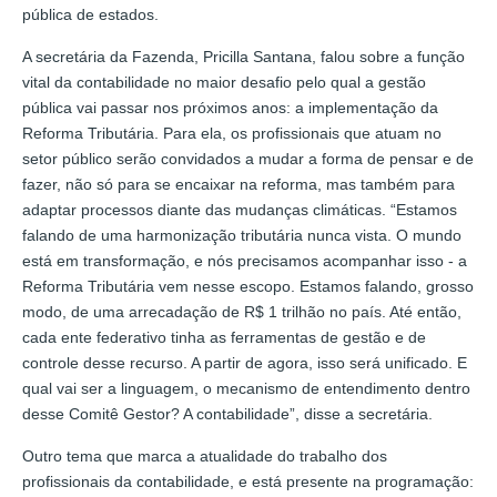
pública de estados.
A secretária da Fazenda, Pricilla Santana, falou sobre a função
vital da contabilidade no maior desafio pelo qual a gestão
pública vai passar nos próximos anos: a implementação da
Reforma Tributária. Para ela, os profissionais que atuam no
setor público serão convidados a mudar a forma de pensar e de
fazer, não só para se encaixar na reforma, mas também para
adaptar processos diante das mudanças climáticas. “Estamos
falando de uma harmonização tributária nunca vista. O mundo
está em transformação, e nós precisamos acompanhar isso - a
Reforma Tributária vem nesse escopo. Estamos falando, grosso
modo, de uma arrecadação de R$ 1 trilhão no país. Até então,
cada ente federativo tinha as ferramentas de gestão e de
controle desse recurso. A partir de agora, isso será unificado. E
qual vai ser a linguagem, o mecanismo de entendimento dentro
desse Comitê Gestor? A contabilidade”, disse a secretária.
Outro tema que marca a atualidade do trabalho dos
profissionais da contabilidade, e está presente na programação: