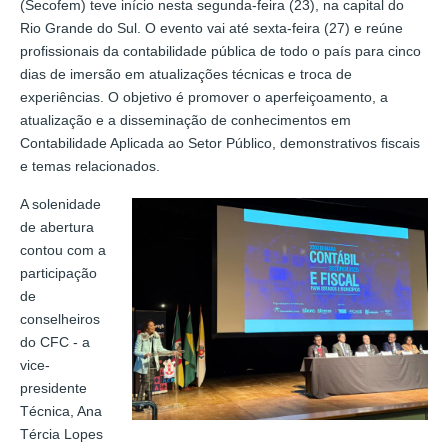
(Secofem) teve início nesta segunda-feira (23), na capital do
Rio Grande do Sul. O evento vai até sexta-feira (27) e reúne
profissionais da contabilidade pública de todo o país para cinco
dias de imersão em atualizações técnicas e troca de
experiências. O objetivo é promover o aperfeiçoamento, a
atualização e a disseminação de conhecimentos em
Contabilidade Aplicada ao Setor Público, demonstrativos fiscais
e temas relacionados.
A solenidade
de abertura
contou com a
participação
de
conselheiros
do CFC - a
vice-
presidente
Técnica, Ana
Tércia Lopes