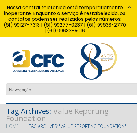
X
Nossa central telefônica está temporariamente
inoperante. Enquanto o serviço é restabelecido, os
contatos podem ser realizados pelos números:
(61) 99127-7313 | (61) 99277-0237 | (61) 99633-2770
| (61) 99633-5016
Tag Archives:
Value Reporting
Foundation
HOME
TAG ARCHIVES: "VALUE REPORTING FOUNDATION"