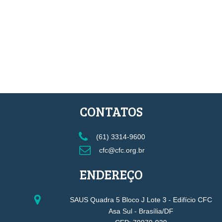
CONTATOS
(61) 3314-9600
cfc@cfc.org.br
ENDEREÇO
SAUS Quadra 5 Bloco J Lote 3 - Edifício CFC
Asa Sul - Brasília/DF