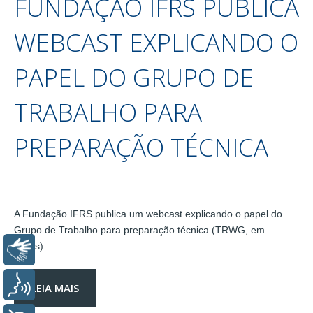
FUNDAÇÃO IFRS PUBLICA
WEBCAST EXPLICANDO O
PAPEL DO GRUPO DE
TRABALHO PARA
PREPARAÇÃO TÉCNICA
A Fundação IFRS publica um webcast explicando o papel do
Grupo de Trabalho para preparação técnica (TRWG, em
inglês).
Libras
Voz
LEIA MAIS