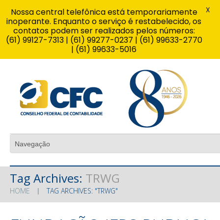
X
Nossa central telefônica está temporariamente
inoperante. Enquanto o serviço é restabelecido, os
contatos podem ser realizados pelos números:
(61) 99127-7313 | (61) 99277-0237 | (61) 99633-2770
| (61) 99633-5016
Tag Archives:
TRWG
HOME
TAG ARCHIVES: "TRWG"