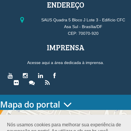
ENDEREÇO
SAUS Quadra 5 Bloco J Lote 3 - Edifício CFC
Asa Sul - Brasília/DF
CEP: 70070-920
IMPRENSA
Acesse aqui a área dedicada à imprensa.
Mapa do portal
HOME
O CONSELHO
Nós usamos cookies para melhorar sua experiência de
Conselho Diretor