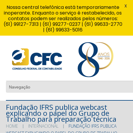
X
Nossa central telefônica está temporariamente
inoperante. Enquanto o serviço é restabelecido, os
contatos podem ser realizados pelos números:
(61) 99127-7313 | (61) 99277-0237 | (61) 99633-2770
| (61) 99633-5016
Fundação IFRS publica webcast
explicando o papel do Grupo de
Trabalho para preparação técnica
HOME
INTERNACIONAL
FUNDAÇÃO IFRS PUBLICA