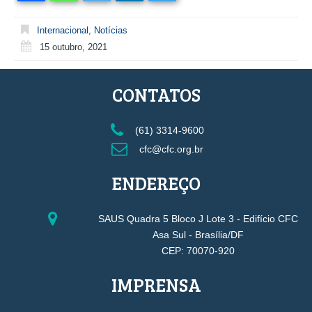
Internacional
,
Notícias
15 outubro, 2021
CONTATOS
(61) 3314-9600
cfc@cfc.org.br
ENDEREÇO
SAUS Quadra 5 Bloco J Lote 3 - Edifício CFC
Asa Sul - Brasília/DF
CEP: 70070-920
IMPRENSA