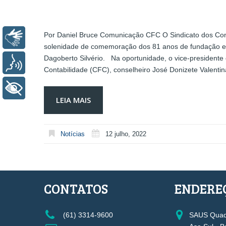
Por Daniel Bruce Comunicação CFC O Sindicato dos Conta
Libras
solenidade de comemoração dos 81 anos de fundação e,
Dagoberto Silvério. Na oportunidade, o vice-presidente
Voz
Contabilidade (CFC), conselheiro José Donizete Valenti
+ Acessibilidade
LEIA MAIS
Notícias
12 julho, 2022
CONTATOS
ENDERE
(61) 3314-9600
SAUS Quadr