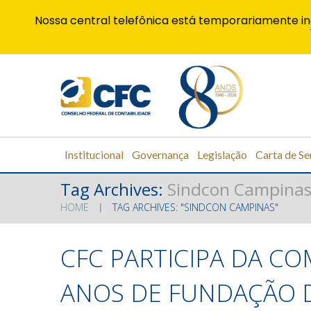
Nossa central telefônica está temporariamente in
Institucional
Governança
Legislação
Carta de Se
Tag Archives:
Sindcon Campina
HOME
TAG ARCHIVES: "SINDCON CAMPINAS"
CFC PARTICIPA DA C
ANOS DE FUNDAÇÃO 