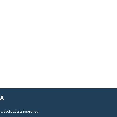
SA
ea dedicada à imprensa.