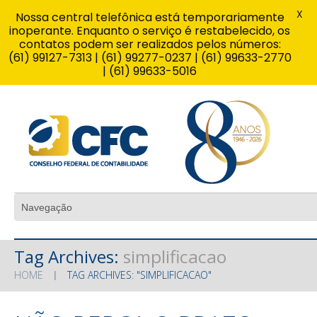
X
Nossa central telefônica está temporariamente
inoperante. Enquanto o serviço é restabelecido, os
contatos podem ser realizados pelos números:
(61) 99127-7313 | (61) 99277-0237 | (61) 99633-2770
| (61) 99633-5016
Tag Archives:
simplificacao
HOME
TAG ARCHIVES: "SIMPLIFICACAO"