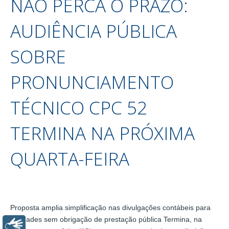
NÃO PERCA O PRAZO:
AUDIÊNCIA PÚBLICA
SOBRE
PRONUNCIAMENTO
TÉCNICO CPC 52
TERMINA NA PRÓXIMA
QUARTA-FEIRA
Proposta amplia simplificação nas divulgações contábeis para
entidades sem obrigação de prestação pública Termina, na
Libras