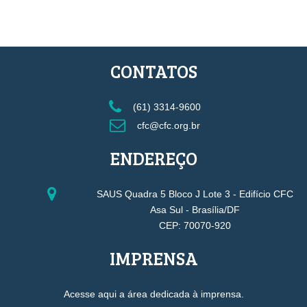
CONTATOS
(61) 3314-9600
cfc@cfc.org.br
ENDEREÇO
SAUS Quadra 5 Bloco J Lote 3 - Edifício CFC
Asa Sul - Brasília/DF
CEP: 70070-920
IMPRENSA
Acesse aqui a área dedicada à imprensa.