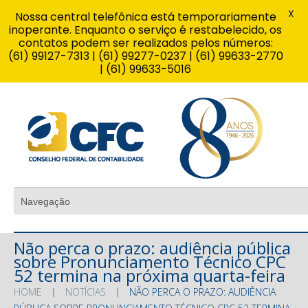
X
Nossa central telefônica está temporariamente
inoperante. Enquanto o serviço é restabelecido, os
contatos podem ser realizados pelos números:
(61) 99127-7313 | (61) 99277-0237 | (61) 99633-2770
| (61) 99633-5016
Não perca o prazo: audiência pública
sobre Pronunciamento Técnico CPC
52 termina na próxima quarta-feira
HOME
NOTÍCIAS
NÃO PERCA O PRAZO: AUDIÊNCIA