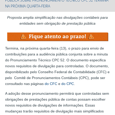
PÚBLICA SOBRE PRONUNCIAMENTO TÉCNICO CPC 52 TERMINA
NA PRÓXIMA QUARTA-FEIRA
Proposta amplia simplificação nas divulgações contábeis para
entidades sem obrigação de prestação pública
Termina, na próxima quarta-feira (13), o prazo para envio de
contribuições para a audiência pública conjunta sobre a minuta
do Pronunciamento Técnico CPC 52. O documento especifica
novos requisitos de divulgação para controladas. O documento,
disponibilizado pelo Conselho Federal de Contabilidade (CFC) e
pelo Comitê de Pronunciamentos Contábeis (CPC), pode ser
consultado nas páginas
do CFC
e
do CPC
.
A adoção desse pronunciamento permitirá que controladas sem
obrigações de prestações pública de contas possam escolher
novos requisitos de divulgações de informações. Essas
mudanças trarão requisitos de divulgação mais simplificados