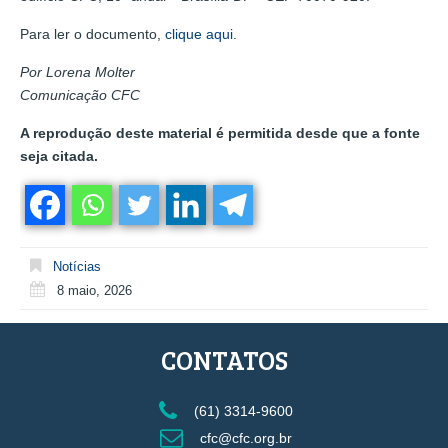
Para ler o documento,
clique aqui
.
Por Lorena Molter
Comunicação CFC
A reprodução deste material é permitida desde que a fonte
seja citada.
Notícias
8 maio, 2026
CONTATOS
(61) 3314-9600
cfc@cfc.org.br