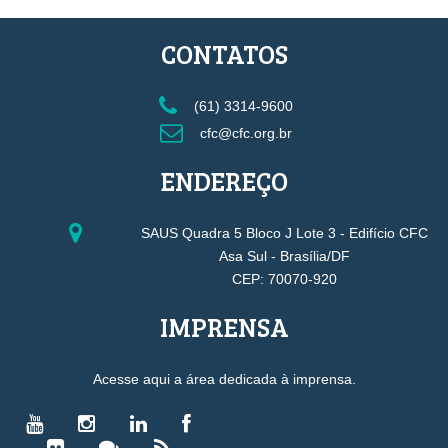
CONTATOS
(61) 3314-9600
cfc@cfc.org.br
ENDEREÇO
SAUS Quadra 5 Bloco J Lote 3 - Edifício CFC
Asa Sul - Brasília/DF
CEP: 70070-920
IMPRENSA
Acesse aqui a área dedicada à imprensa.