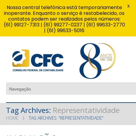
X
Nossa central telefônica está temporariamente
inoperante. Enquanto o serviço é restabelecido, os
contatos podem ser realizados pelos números:
(61) 99127-7313 | (61) 99277-0237 | (61) 99633-2770
| (61) 99633-5016
Tag Archives:
Representatividade
HOME
TAG ARCHIVES: "REPRESENTATIVIDADE"