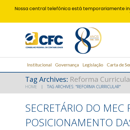
Nossa central telefônica está temporariamente in
Institucional
Governança
Legislação
Carta de Se
Tag Archives:
Reforma Curricula
HOME
TAG ARCHIVES: "REFORMA CURRICULAR"
SECRETÁRIO DO MEC 
POSICIONAMENTO DAS