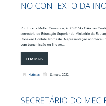
NO CONTEXTO DA IN
Por Lorena Molter Comunicação CFC “As Ciências Contáb
secretário de Educação Superior do Ministério da Educ
Conexão Contábil Nordeste. A apresentação aconteceu ne
com transmissão on-line ao…
LEIA MAIS
Notícias
11 maio, 2022
SECRETÁRIO DO MEC 