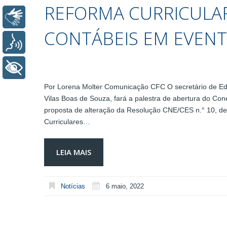
REFORMA CURRICULAR
Libras
CONTÁBEIS EM EVENT
Voz
+ Acessibilidade
Por Lorena Molter Comunicação CFC O secretário de Ed
Vilas Boas de Souza, fará a palestra de abertura do Co
proposta de alteração da Resolução CNE/CES n.° 10, de 
Curriculares…
LEIA MAIS
Notícias
6 maio, 2022