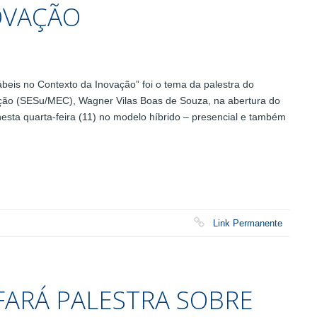
OVAÇÃO
eis no Contexto da Inovação” foi o tema da palestra do
ação (SESu/MEC), Wagner Vilas Boas de Souza, na abertura do
sta quarta-feira (11) no modelo híbrido – presencial e também
Link Permanente
FARÁ PALESTRA SOBRE