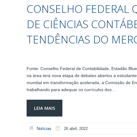
CONSELHO FEDERAL 
DE CIÊNCIAS CONTÁBE
TENDÊNCIAS DO MER
Fonte: Conselho Federal de Contabilidade, Estadão Blu
na área terá nova etapa de debates abertos a estudant
mundial em transformação acelerada, a Comissão de En
trabalhando para adequar os currículos dos…
LEIA MAIS
Notícias
26 abril, 2022