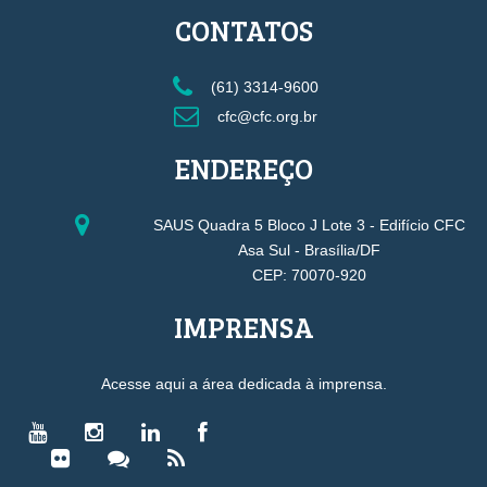
CONTATOS
(61) 3314-9600
cfc@cfc.org.br
ENDEREÇO
SAUS Quadra 5 Bloco J Lote 3 - Edifício CFC
Asa Sul - Brasília/DF
CEP: 70070-920
IMPRENSA
Acesse aqui a área dedicada à imprensa.