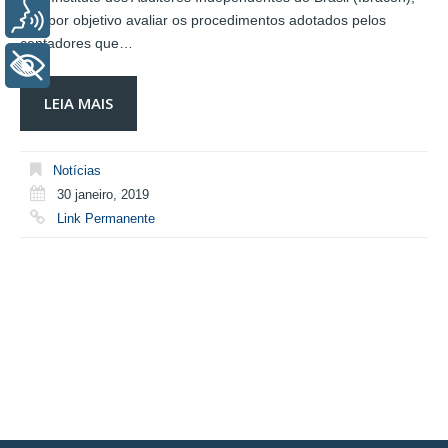
Voz
tem por objetivo avaliar os procedimentos adotados pelos
contadores que…
+ Acessibilidade
LEIA MAIS
Notícias
30 janeiro, 2019
Link Permanente