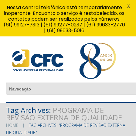
X
Nossa central telefônica está temporariamente
inoperante. Enquanto o serviço é restabelecido, os
contatos podem ser realizados pelos números:
(61) 99127-7313 | (61) 99277-0237 | (61) 99633-2770
| (61) 99633-5016
Tag Archives:
PROGRAMA DE
REVISÃO EXTERNA DE QUALIDADE
HOME
TAG ARCHIVES: "PROGRAMA DE REVISÃO EXTERNA
DE QUALIDADE"