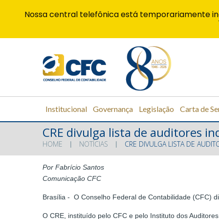
Nossa central telefônica está temporariamente in
Institucional
Governança
Legislação
Carta de Se
CRE divulga lista de auditores 
HOME
NOTÍCIAS
CRE DIVULGA LISTA DE AUDI
Por Fabrício Santos
Comunicação CFC
Brasília - O Conselho Federal de Contabilidade (CFC) d
O CRE, instituído pelo CFC e pelo Instituto dos Auditor