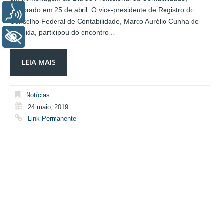
celebrado em 25 de abril. O vice-presidente de Registro do
Voz
Conselho Federal de Contabilidade, Marco Aurélio Cunha de
Almeida, participou do encontro…
+ Acessibilidade
LEIA MAIS
Notícias
24 maio, 2019
Link Permanente