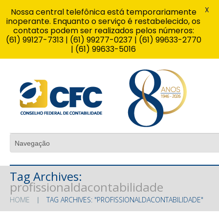
X
Nossa central telefônica está temporariamente
inoperante. Enquanto o serviço é restabelecido, os
contatos podem ser realizados pelos números:
(61) 99127-7313 | (61) 99277-0237 | (61) 99633-2770
| (61) 99633-5016
Tag Archives:
profissionaldacontabilidade
HOME
TAG ARCHIVES: "PROFISSIONALDACONTABILIDADE"