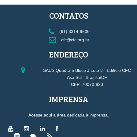
CONTATOS
(61) 3314-9600
cfc@cfc.org.br
ENDEREÇO
SAUS Quadra 5 Bloco J Lote 3 - Edifício CFC
Asa Sul - Brasília/DF
CEP: 70070-920
IMPRENSA
Acesse aqui a área dedicada à imprensa.