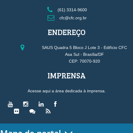
(61) 3314-9600
cfc@cfc.org.br
ENDEREÇO
SAUS Quadra 5 Bloco J Lote 3 - Edifício CFC
Asa Sul - Brasília/DF
CEP: 70070-920
IMPRENSA
Acesse aqui a área dedicada à imprensa.