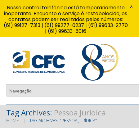
X
Nossa central telefônica está temporariamente
inoperante. Enquanto o serviço é restabelecido, os
contatos podem ser realizados pelos números:
(61) 99127-7313 | (61) 99277-0237 | (61) 99633-2770
| (61) 99633-5016
Tag Archives:
Pessoa Jurídica
HOME
TAG ARCHIVES: "PESSOA JURÍDICA"