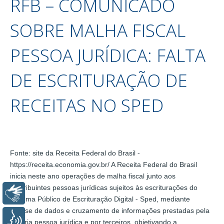
RFB – COMUNICADO
SOBRE MALHA FISCAL
PESSOA JURÍDICA: FALTA
DE ESCRITURAÇÃO DE
RECEITAS NO SPED
Fonte: site da Receita Federal do Brasil -
https://receita.economia.gov.br/ A Receita Federal do Brasil
inicia neste ano operações de malha fiscal junto aos
contribuintes pessoas jurídicas sujeitos às escriturações do
Libras
Sistema Público de Escrituração Digital - Sped, mediante
análise de dados e cruzamento de informações prestadas pela
Voz
própria pessoa jurídica e por terceiros, objetivando a…